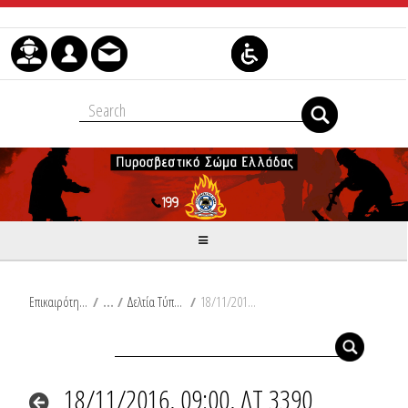
Μετάβαση στο περιεχόμενο
Επικαιρότητα
/
Δελτία Τύπου
/
18/11/2016, 09:00, ΔΤ 3390
18/11/2016, 09:00, ΔΤ 3390