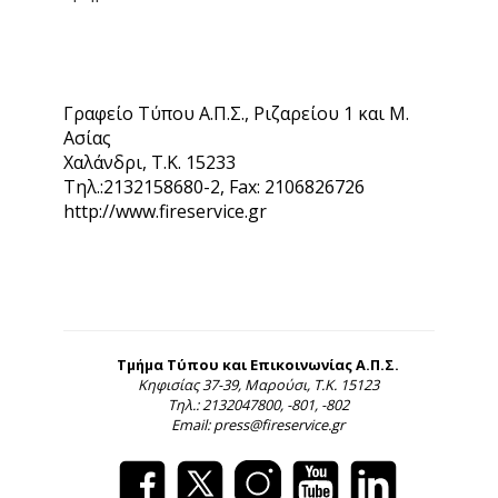
Γραφείο Τύπου Α.Π.Σ., Ριζαρείου 1 και Μ.
Ασίας
Χαλάνδρι, Τ.Κ. 15233
Τηλ.:2132158680-2, Fax: 2106826726
http://www.fireservice.gr
Τμήμα Τύπου και Επικοινωνίας Α.Π.Σ.
Κηφισίας 37-39, Μαρούσι, Τ.Κ. 15123
Τηλ.: 2132047800, -801, -802
Email: press@fireservice.gr