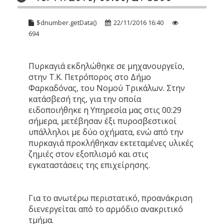
$dnumber.getData()
22/11/2016 16:40
694
Πυρκαγιά εκδηλώθηκε σε μηχανουργείο,
στην Τ.Κ. Πετρόπορος στο Δήμο
Φαρκαδόνας, του Νομού Τρικάλων. Στην
κατάσβεσή της, για την οποία
ειδοποιήθηκε η Υπηρεσία μας στις 00:29
σήμερα, μετέβησαν έξι πυροσβεστικοί
υπάλληλοι με δύο οχήματα, ενώ από την
πυρκαγιά προκλήθηκαν εκτεταμένες υλικές
ζημιές στον εξοπλισμό και στις
εγκαταστάσεις της επιχείρησης.
Για το ανωτέρω περιστατικό, προανάκριση
διενεργείται από το αρμόδιο ανακριτικό
τμήμα.