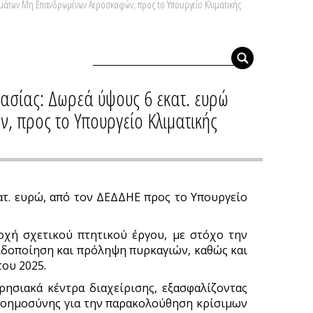
ημάτων Μη Επανδρωμένων Αεροσκαφών, προς το Υπουργείο Κλιματικής
τασίας: Δωρεά ύψους 6 εκατ. ευρώ
 προς το Υπουργείο Κλιματικής
ατ. ευρώ, από τον ΔΕΔΔΗΕ προς το Υπουργείο
ή σχετικού πτητικού έργου, με στόχο την
ιδοποίηση και πρόληψη πυρκαγιών, καθώς και
ου 2025.
ρησιακά κέντρα διαχείρισης, εξασφαλίζοντας
 νοημοσύνης για την παρακολούθηση κρίσιμων