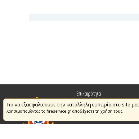
Επικαιρότητα
Για να εξασφαλίσουμε την κατάλληλη εμπειρία στο site μα
Πυρασφάλεια
Χρησιμοποιώντας το fireservice.gr αποδέχεστε τη χρήση τους.
Εθελοντισμός
Συμβάσεις Διαβουλεύσεις Διαγωνι