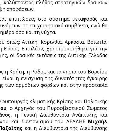
, καλύπτοντας πλήθος στρατηγικών δασικών
ήψη αποφάσεων.
ται επιπτώσεις στο σύστημα μεταφοράς και
δυνάμεων σε επιχειρησιακά συμβάντα, ενώ θα
ημέρα όσο και τη νύχτα.
 όπως: Αττική, Κορινθία, Αρκαδία, Βοιωτία,
η Θάσος. Επιπλέον, χρησιμοποιήθηκε για την
ς, οι δασικές εκτάσεις της Δυτικής Ελλάδας
ς η Κρήτη, η Ρόδος και τα νησιά του Βορείου
 είναι η ενίσχυση της δυνατότητας έγκαιρης
ης των αρμόδιων φορέων και στην προστασία
 Υφυπουργός Κλιματικής Κρίσης και Πολιτικής
ίου
, ο Αρχηγός του Πυροσβεστικού Σώματος
άνος
, η Γενική Διευθύντρια Ανάπτυξης και
δύνου και Συντονισμού του ΔΕΔΔΗΕ
Μιχαήλ
Παζαϊτης
και η Διευθύντρια της Διεύθυνσης