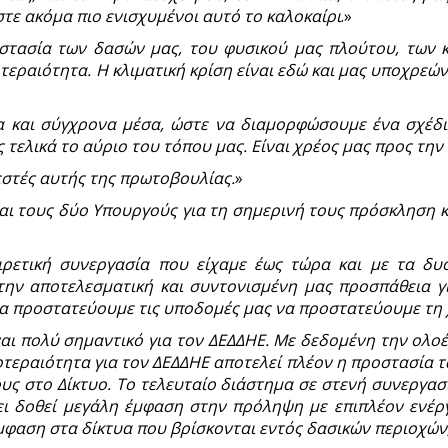
τε ακόμα πιο ενισχυμένοι αυτό το καλοκαίρι
.»
στασία των δασών μας, του φυσικού μας πλούτου, των κ
εραιότητα. Η κλιματική κρίση είναι εδώ και μας υποχρεών
α και σύγχρονα μέσα, ώστε να διαμορφώσουμε ένα σχέδ
 τελικά το αύριο του τόπου μας. Είναι χρέος μας προς την 
λεστές αυτής της πρωτοβουλίας.
»
ι τους δύο Υπουργούς για τη σημερινή τους πρόσκληση κα
ιρετική συνεργασία που είχαμε έως τώρα και με τα δυ
ην αποτελεσματική και συντονισμένη μας προσπάθεια γι
να προστατεύουμε τις υποδομές μας να προστατεύουμε τη 
ίναι πολύ σημαντικό για τον ΔΕΔΔΗΕ. Με δεδομένη την ολο
οτεραιότητα για τον ΔΕΔΔΗΕ αποτελεί πλέον η προστασία
ς στο Δίκτυο. Το τελευταίο διάστημα σε στενή συνεργασί
χει δοθεί μεγάλη έμφαση στην πρόληψη με επιπλέον ενέργ
φαση στα δίκτυα που βρίσκονται εντός δασικών περιοχών,