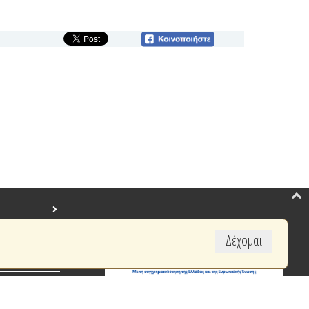
Δέχομαι