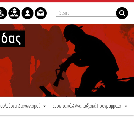
ουλεύσεις Διαγωνισμοί
Ευρωπαϊκά & Αναπτυξιακά Προγράμματα