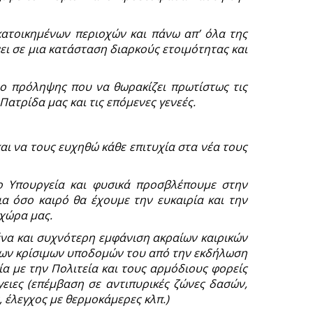
ατοικημένων περιοχών και πάνω απ’ όλα της
ει σε μια κατάσταση διαρκούς ετοιμότητας και
ιο πρόληψης που να θωρακίζει πρωτίστως τις
Πατρίδα μας και τις επόμενες γενεές.
ι να τους ευχηθώ κάθε επιτυχία στα νέα τους
ο Υπουργεία και φυσικά προσβλέπουμε στην
α όσο καιρό θα έχουμε την ευκαιρία και την
χώρα μας.
ένα και συχνότερη εμφάνιση ακραίων καιρικών
 των κρίσιμων υποδομών του από την εκδήλωση
α με την Πολιτεία και τους αρμόδιους φορείς
ειες (επέμβαση σε αντιπυρικές ζώνες δασών,
 έλεγχος με θερμοκάμερες κλπ.)