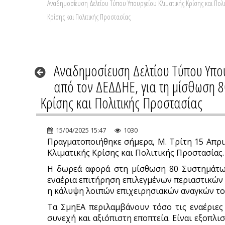
Αναδημοσίευση Δελτίου Τύπου Υπουργείου Κλιματικής Κρίσης και Πολ
Κρίσης και Πολιτικής Προστασίας
Αναδημοσίευση Δελτίου Τύπου Υπου
από τον ΔΕΔΔΗΕ, για τη μίσθωση 
Κρίσης και Πολιτικής Προστασίας
15/04/2025 15:47
1030
Πραγματοποιήθηκε σήμερα, Μ. Τρίτη 15 Απρι
Κλιματικής Κρίσης και Πολιτικής Προστασίας.
Η δωρεά αφορά στη μίσθωση 80 Συστημάτω
εναέρια επιτήρηση επιλεγμένων περιαστικών
η κάλυψη λοιπών επιχειρησιακών αναγκών το
Τα ΣμηΕΑ περιλαμβάνουν τόσο τις εναέριες 
συνεχή και αξιόπιστη εποπτεία. Είναι εξοπ