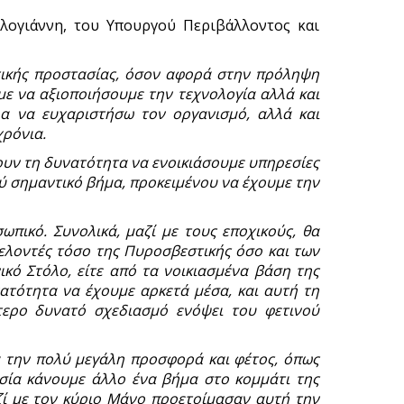
λογιάννη, του Υπουργού Περιβάλλοντος και
ιτικής προστασίας, όσον αφορά στην πρόληψη
με να αξιοποιήσουμε την τεχνολογία αλλά και
α να ευχαριστήσω τον οργανισμό, αλλά και
χρόνια.
ουν τη δυνατότητα να ενοικιάσουμε υπηρεσίες
λύ σημαντικό βήμα, προκειμένου να έχουμε την
πικό. Συνολικά, μαζί με τους εποχικούς, θα
θελοντές τόσο της Πυροσβεστικής όσο και των
κό Στόλο, είτε από τα νοικιασμένα βάση της
ατότητα να έχουμε αρκετά μέσα, και αυτή τη
τερο δυνατό σχεδιασμό ενόψει του φετινού
α την πολύ μεγάλη προσφορά και φέτος, όπως
υσία κάνουμε άλλο ένα βήμα στο κομμάτι της
αζί με τον κύριο Μάνο προετοίμασαν αυτή την