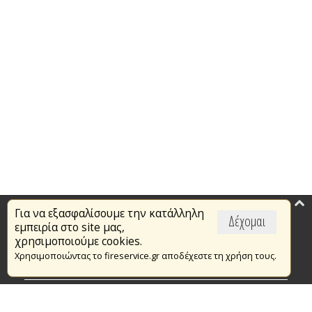
Για να εξασφαλίσουμε την κατάλληλη
Επικαιρότητα
Δέχομαι
εμπειρία στο site μας,
Το Πυροσβεστικό Σώμα
χρησιμοποιούμε cookies.
Χρησιμοποιώντας το fireservice.gr αποδέχεστε τη χρήση τους.
Πυρασφάλεια
Τράπεζα Ιδεών