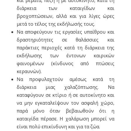
και ρέματα, πεζή ή με αυτοκίνητο, κατά τη
διάρκεια των καταιγίδων και
βροχοπτώσεων, αλλά και για λίγες ώρες
μετά το τέλος της εκδήλωσής τους.
Να αποφεύγουν τις εργασίες υπαίθρου και
δραστηριότητες σε θαλάσσιες και
παράκτιες περιοχές κατά τη διάρκεια της
εκδήλωσης των έντονων καιρικών
φαινομένων (κίνδυνος από πτώσεις
κεραυνών).
Να προφυλαχτούν αμέσως κατά τη
διάρκεια μιας χαλαζόπτωσης. Να
καταφύγουν σε κτίριο ή σε αυτοκίνητο και
να μην εγκαταλείψουν τον ασφαλή χώρο,
παρά μόνο όταν βεβαιωθούν ότι η
καταιγίδα πέρασε. Η χαλάρωση μπορεί να
είναι πολύ επικίνδυνη και για τα ζώα.