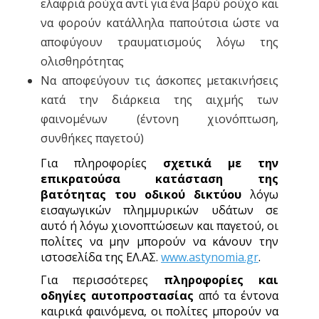
ελαφριά ρούχα αντί για ένα βαρύ ρούχο και
να φορούν κατάλληλα παπούτσια ώστε να
αποφύγουν τραυματισμούς λόγω της
ολισθηρότητας
Να αποφεύγουν τις άσκοπες μετακινήσεις
κατά την διάρκεια της αιχμής των
φαινομένων (έντονη χιονόπτωση,
συνθήκες παγετού)
Για πληροφορίες
σχετικά με την
επικρατούσα κατάσταση της
βατότητας του οδικού δικτύου
λόγω
εισαγωγικών πλημμυρικών υδάτων σε
αυτό ή λόγω χιονοπτώσεων και παγετού, οι
πολίτες να μην μπορούν να κάνουν την
ιστοσελίδα της ΕΛ.ΑΣ.
www.astynomia.gr
.
Για περισσότερες
πληροφορίες και
οδηγίες αυτοπροστασίας
από τα έντονα
καιρικά φαινόμενα, οι πολίτες μπορούν να