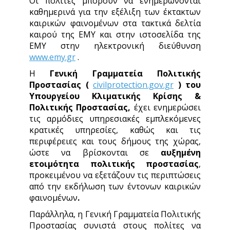
Οι πολίτες μπορούν να ενημερώνονται
καθημερινά για την εξέλιξη των έκτακτων
καιρικών φαινομένων στα τακτικά δελτία
καιρού της ΕΜΥ και στην ιστοσελίδα της
ΕΜΥ στην ηλεκτρονική διεύθυνση
www.emy.gr
.
Η
Γενική Γραμματεία Πολιτικής
Προστασίας (
civilprotection.gov.gr
)
του
Υπουργείου Κλιματικής Κρίσης &
Πολιτικής Προστασίας,
έχει ενημερώσει
τις αρμόδιες υπηρεσιακές εμπλεκόμενες
κρατικές υπηρεσίες, καθώς και τις
περιφέρειες και τους δήμους της χώρας,
ώστε να βρίσκονται σε
αυξημένη
ετοιμότητα πολιτικής προστασίας
,
προκειμένου να εξετάζουν τις περιπτώσεις
από την εκδήλωση των έντονων καιρικών
φαινομένων
.
Παράλληλα, η Γενική Γραμματεία Πολιτικής
Προστασίας συνιστά στους πολίτες να