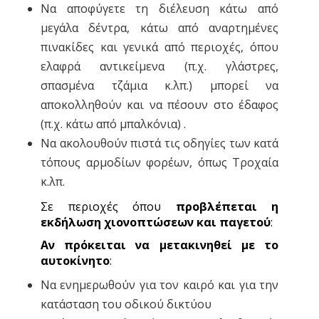
Να αποφύγετε τη διέλευση κάτω από
μεγάλα δέντρα, κάτω από αναρτημένες
πινακίδες και γενικά από περιοχές, όπου
ελαφρά αντικείμενα (π.χ. γλάστρες,
σπασμένα τζάμια κ.λπ.) μπορεί να
αποκολληθούν και να πέσουν στο έδαφος
(π.χ. κάτω από μπαλκόνια) .
Να ακολουθούν πιστά τις οδηγίες των κατά
τόπους αρμοδίων φορέων, όπως Τροχαία
κ.λπ.
Σε περιοχές όπου
προβλέπεται η
εκδήλωση χιονοπτώσεων και παγετού
:
Αν πρόκειται να μετακινηθεί με το
αυτοκίνητο
:
Να ενημερωθούν για τον καιρό και για την
κατάσταση του οδικού δικτύου