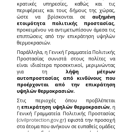
κρατικές υπηρεσίες, καθώς και τις
περιφέρειες και τους δήμους της χώρας,
ώστε να βρίσκονται σε
αυξημένη
ετοιμότητα πολιτικής προστασίας
,
προκειμένου να αντιμετωπίσουν άμεσα τις
επιπτώσεις από την επικράτηση υψηλών
θερμοκρασιών.
Παράλληλα, η Γενική Γραμματεία Πολιτικής
Προστασίας συνιστά στους πολίτες να
είναι ιδιαίτερα προσεκτικοί, μεριμνώντας
για τη
λήψη μέτρων
αυτοπροστασίας από
κινδύνους που
προέρχονται από την επικράτηση
υψηλών θερμοκρασιών.
Στις περιοχές όπου προβλέπεται
η
επικράτηση υψηλών θερμοκρασιών
, η
Γενική Γραμματεία Πολιτικής Προστασίας
(
civilprotection.gov.gr
) εφιστά την προσοχή
στα άτομα που ανήκουν σε ευπαθείς ομάδες