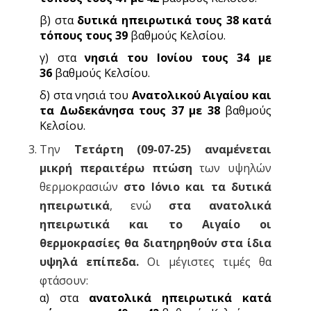
β) στα
δυτικά ηπειρωτικά τους 38 κατά
τόπους τους 39
βαθμούς Κελσίου.
γ) στα
νησιά του Ιονίου τους 34 με
36
βαθμούς Κελσίου.
δ) στα νησιά του
Ανατολικού Αιγαίου και
τα Δωδεκάνησα τους 37 με 38
βαθμούς
Κελσίου.
Την
Τετάρτη (09-07-25) αναμένεται
μικρή περαιτέρω πτώση
των υψηλών
θερμοκρασιών
στο Ιόνιο και τα δυτικά
ηπειρωτικά
, ενώ
στα ανατολικά
ηπειρωτικά και το Αιγαίο οι
θερμοκρασίες θα διατηρηθούν στα ίδια
υψηλά επίπεδα.
Οι μέγιστες τιμές θα
φτάσουν:
α) στα
ανατολικά ηπειρωτικά κατά