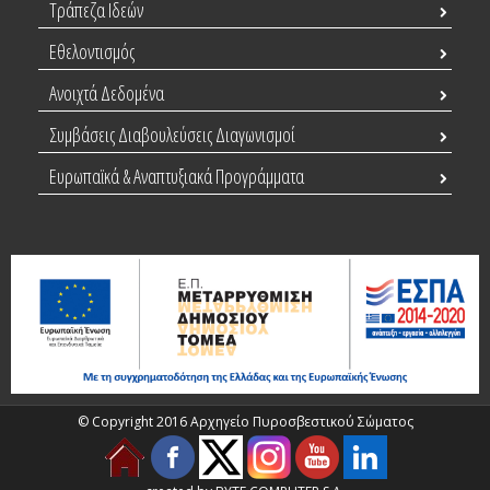
Τράπεζα Ιδεών
Εθελοντισμός
Ανοιχτά Δεδομένα
Συμβάσεις Διαβουλεύσεις Διαγωνισμοί
Ευρωπαϊκά & Αναπτυξιακά Προγράμματα
© Copyright 2016 Αρχηγείο Πυροσβεστικού Σώματος