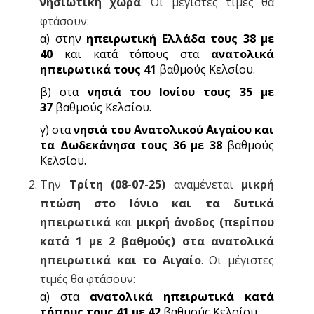
νησιωτική χώρα
. Οι μέγιστες τιμές θα
φτάσουν:
α) στην
ηπειρωτική Ελλάδα τους 38 με
40
και κατά τόπους στα
ανατολικά
ηπειρωτικά τους 41
βαθμούς Κελσίου.
β) στα
νησιά του Ιονίου τους 35 με
37
βαθμούς Κελσίου.
γ) στα
νησιά του Ανατολικού Αιγαίου και
τα Δωδεκάνησα τους 36 με 38
βαθμούς
Κελσίου.
Την
Τρίτη (08-07-25)
αναμένεται
μικρή
πτώση στο Ιόνιο και τα δυτικά
ηπειρωτικά
και
μικρή άνοδος (περίπου
κατά 1 με 2 βαθμούς) στα ανατολικά
ηπειρωτικά και το Αιγαίο
. Οι μέγιστες
τιμές θα φτάσουν:
α) στα
ανατολικά ηπειρωτικά κατά
τόπους τους 41 με 42
βαθμούς Κελσίου.