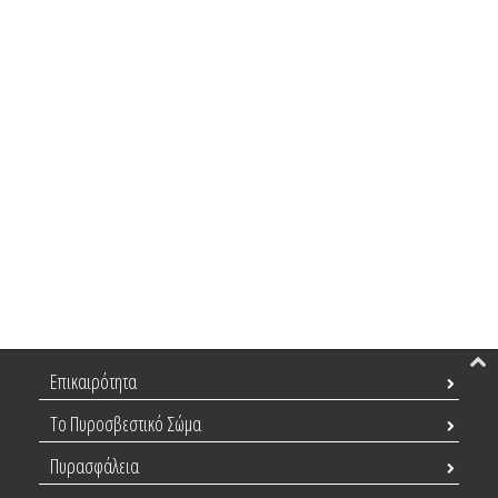
Επικαιρότητα
Το Πυροσβεστικό Σώμα
Πυρασφάλεια