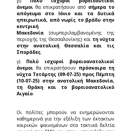
β)
Πολύ ισχυροί βορειοδυτικοί
άνεμοι
θα επικρατήσουν από
σήμερα το
απόγευμα στο Ιόνιο και τα δυτικά
ηπειρωτικά, από νωρίς το βράδυ στην
κεντρική
Μακεδονία
(συμπεριλαμβανομένης της
περιοχής της Θεσσαλονίκης) και
τη νύχτα
στην ανατολική Θεσσαλία και τις
Σποράδες
.
γ)
Πολύ ισχυροί βορειοανατολικοί
άνεμοι
θα επικρατήσουν
πρόσκαιρα τη
νύχτα Τετάρτης (09-07-25) προς Πέμπτη
(10-07-25) στην ανατολική Μακεδονία,
τη Θράκη και το βορειοανατολικό
Αιγαίο
.
Οι πολίτες μπορούν να ενημερώνονται
καθημερινά για την εξέλιξη των έκτακτων
καιρικών φαινομένων στα τακτικά δελτία