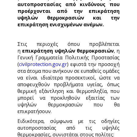
αυτοπροστασίας από
κινδύνους που
προέρχονται από την επικράτηση
υψηλών θερμοκρασιών και την
επικράτηση ενισχυμένων ανέμων.
Στις περιοχές όπου προβλέπεται
η
επικράτηση υψηλών θερμοκρασιών
, η
Γενική Γραμματεία Πολιτικής Προστασίας
(
civilprotection.gov.gr
) εφιστά την προσοχή
στα άτομα που ανήκουν σε ευπαθείς ομάδες
να είναι ιδιαίτερα προσεκτικοί, ώστε να
αποφευχθούν προβλήματα υγείας, όπως
θερμική εξάντληση και θερμοπληξία, που
μπορεί να προκληθούν εξαιτίας των
υψηλών θερμοκρασιών που θα
επικρατήσουν.
Ειδικότερα, σύμφωνα με τις οδηγίες
αυτοπροστασίας από τις υψηλές
θερμοκρασίες, συνιστάται στους πολίτες: