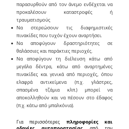
παρασυρθούν από τον άνεμο ενδέχεται να
προκαλέσουν καταστροφές ή
τραυματισμούς
Να στερεώσουν τις διαφημιστικές
πινακίδες που τυχόν έχουν αναρτήσει.
Να αποφύγουν δραστηριότητες σε
θαλάσσιες και παράκτιες περιοχές.
Να αποφύγουν τη διέλευση κάτω από
μεγάλα δέντρα, κάτω από αναρτημένες
πινακίδες και γενικά από περιοχές, όπου
ελαφρά αντικείμενα (π.χ. γλάστρες,
σπασμένα τζάμια κλπ.) μπορεί να
αποκολληθούν και να πέσουν στο έδαφος
(π.χ. κάτω από μπαλκόνια).
Για περισσότερες
πληροφορίες και
οδηγίες αυτοπροστασίας
από την