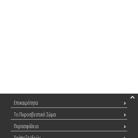
Επικαιρότητα
Το Πυροσβεστικό Σώμα
Πυρασφάλεια
Τράπεζα Ιδεών