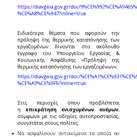
https://diavgeia.gov.gr/doc/9%CE%992%CE%A94
%CE%A8%CE%947?inline=true
Ειδικότερα θέματα που αφορούν την
πρόληψη της θερμικής καταπόνησης των
εργαζομένων δίνονται στο ακόλουθο
έγγραφο του Υπουργείου Εργασίας &
Κοινωνικής Ασφάλισης «Πρόληψη της
θερμικής καταπόνησης των εργαζομένων»:
https://diavgeia.gov.gr/doc/%CE%A1%CE%931
%CE%A9%CE%9F6?inline=true
Στις περιοχές όπου προβλέπεται
η
επικράτηση ενισχυμένων ανέμων
,
σύμφωνα με τις οδηγίες αυτοπροστασίας,
συνιστάται στους πολίτες:
Να ασφαλίσουν αντικείμενα τα οποία αν