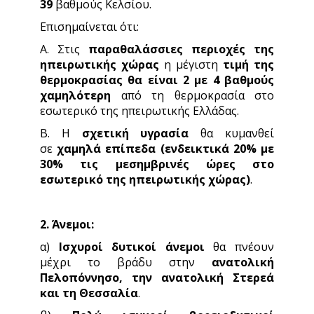
39
βαθμούς Κελσίου.
Επισημαίνεται ότι:
Α. Στις
παραθαλάσσιες περιοχές της
ηπειρωτικής χώρας
η μέγιστη
τιμή της
θερμοκρασίας θα είναι 2 με 4 βαθμούς
χαμηλότερη
από τη θερμοκρασία στο
εσωτερικό της ηπειρωτικής Ελλάδας.
Β. Η
σχετική υγρασία
θα κυμανθεί
σε
χαμηλά επίπεδα (ενδεικτικά 20% με
30% τις μεσημβρινές ώρες στο
εσωτερικό της ηπειρωτικής χώρας)
.
2. Άνεμοι:
α)
Ισχυροί δυτικοί άνεμοι
θα πνέουν
μέχρι το βράδυ στην
ανατολική
Πελοπόννησο, την ανατολική Στερεά
και τη Θεσσαλία
.