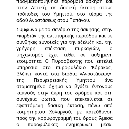
πραγματοποιήθηκε παρόμοια άσκηση και
στην Αττική, σε δασική έκταση στους
πρόποδες του Υμηττού, στο τέρμα της
οδού Αναστάσεως στου Παπάγου.
Σύμφωνα με το σενάριο της άσκησης, στην
«καρδιά» της αντιπυρικής περιόδου και με
συνθήκες ευνοϊκές για την εξέλιξη και την
γρήγορη επέκταση πυρκαγιών, ο
μηχανισμός έχει τεθεί σε αυξημένη
ετοιμότητα. Ο Πυροσβέστης που εκτελεί
υπηρεσία στο πυροφυλάκιο ‘Κόρακας’,
βλέπει κοντά στα διόδια «Αναστάσεως»,
της Περιφερειακής Υμηττού ένα
σταματημένο όχημα να βγάζει έντονους
καπνούς στην άκρη του δρόμου και στη
συνέχεια φωτιά, που επεκτείνεται σε
εφαπτόμενη δασική έκταση, πάνω από
κοιμητηρίου Χολαργού, με κατεύθυνση
προς την κορυφογραμμή του όρους. Άμεσα
ο πυροφύλακας ενημερώνει μέσω