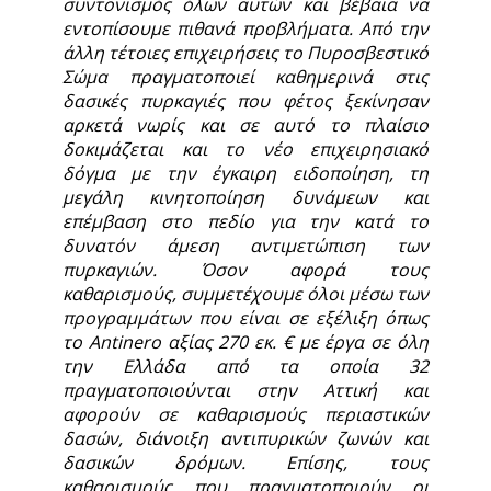
συντονισμός όλων αυτών και βέβαια να
εντοπίσουμε πιθανά προβλήματα. Από την
άλλη τέτοιες επιχειρήσεις το Πυροσβεστικό
Σώμα πραγματοποιεί καθημερινά στις
δασικές πυρκαγιές που φέτος ξεκίνησαν
αρκετά νωρίς και σε αυτό το πλαίσιο
δοκιμάζεται και το νέο επιχειρησιακό
δόγμα με την έγκαιρη ειδοποίηση, τη
μεγάλη κινητοποίηση δυνάμεων και
επέμβαση στο πεδίο για την κατά το
δυνατόν άμεση αντιμετώπιση των
πυρκαγιών. Όσον αφορά τους
καθαρισμούς, συμμετέχουμε όλοι μέσω των
προγραμμάτων που είναι σε εξέλιξη όπως
το Antinero αξίας 270 εκ. € με έργα σε όλη
την Ελλάδα από τα οποία 32
πραγματοποιούνται στην Αττική και
αφορούν σε καθαρισμούς περιαστικών
δασών, διάνοιξη αντιπυρικών ζωνών και
δασικών δρόμων. Επίσης, τους
καθαρισμούς που πραγματοποιούν οι