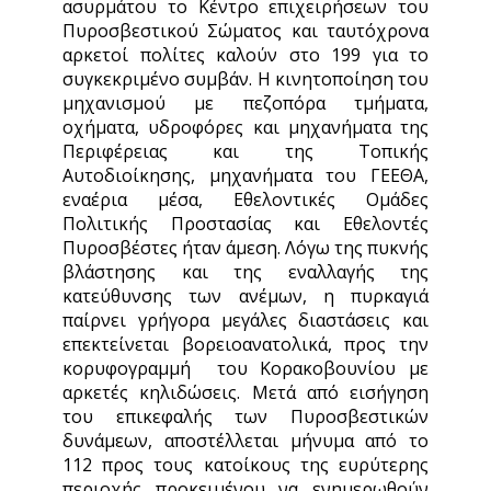
ασυρμάτου το Κέντρο επιχειρήσεων του
Πυροσβεστικού Σώματος και ταυτόχρονα
αρκετοί πολίτες καλούν στο 199 για το
συγκεκριμένο συμβάν. Η κινητοποίηση του
μηχανισμού με πεζοπόρα τμήματα,
οχήματα, υδροφόρες και μηχανήματα της
Περιφέρειας και της Τοπικής
Αυτοδιοίκησης, μηχανήματα του ΓΕΕΘΑ,
εναέρια μέσα, Εθελοντικές Ομάδες
Πολιτικής Προστασίας και Εθελοντές
Πυροσβέστες ήταν άμεση. Λόγω της πυκνής
βλάστησης και της εναλλαγής της
κατεύθυνσης των ανέμων, η πυρκαγιά
παίρνει γρήγορα μεγάλες διαστάσεις και
επεκτείνεται βορειοανατολικά, προς την
κορυφογραμμή του Κορακοβουνίου με
αρκετές κηλιδώσεις. Μετά από εισήγηση
του επικεφαλής των Πυροσβεστικών
δυνάμεων, αποστέλλεται μήνυμα από το
112 προς τους κατοίκους της ευρύτερης
περιοχής προκειμένου να ενημερωθούν