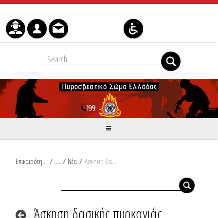
Μετάβαση στο περιεχόμενο
Επικαιρότητα
/
Νέα
/
Άσκηση δασικής πυρκαγιάς μεγάλης έκτασης «ΔΙΑ ΠΥΡΟΣ 2024»
Άσκηση δασικής πυρκαγιάς