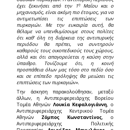
η
έχει ξεκινήσει από την 1
Μαΐου και ο
μηχανισμός, είναι ακόμη πιο έτοιμος, για να
αντιμετωπίσει τις επιπτώσεις των
πυρκαγιών. Με την ευκαιρία αυτή, θα
θέλαμε να υπενθυμίσουμε στους πολίτες
ότι καθ’ όλη τη διάρκεια της αντιπυρικής
περιόδου θα πρέπει, να συντηρούν
καθαρούς τους οικοπεδικούς τους χώρους,
αλλά και ότι απαγορεύεται η καύση στην
ύπαιθρο. Τονίζουμε ότι, η κοινή
προσπάθεια όλων μας τόσο στο πεδίο όσο
και σε επίπεδο πρόληψης θα μειώσει τις
επιπτώσεις των πυρκαγιών».
Την άσκηση παρακολούθησαν, μεταξύ
άλλων, η Αντιπεριφερειάρχης Βορείου
Τομέα Αθηνών
Λουκία Κεφαλογιάννη
, ο
Αντιπεριφερειάρχης Κεντρικού Τομέα
Αθηνών
Ζόμπος Κωνσταντίνος
, ο
Αντιπεριφερειάρχης Πολιτικής
Προστασίας
Λεωνίδας Μανωλάκος
, ο