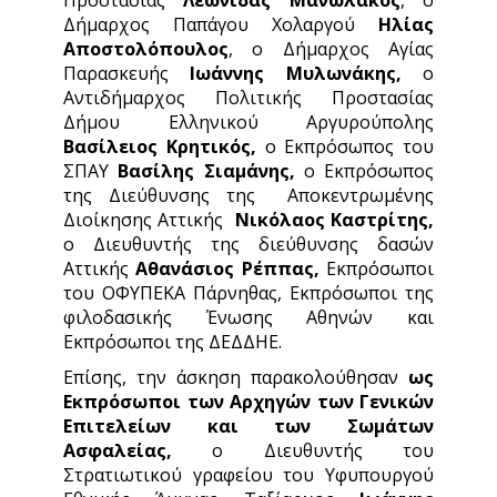
Δήμαρχος Παπάγου Χολαργού
Ηλίας
Αποστολόπουλος
, ο Δήμαρχος Αγίας
Παρασκευής
Ιωάννης Μυλωνάκης,
ο
Αντιδήμαρχος Πολιτικής Προστασίας
Δήμου Ελληνικού Αργυρούπολης
Βασίλειος Κρητικός,
ο Εκπρόσωπος του
ΣΠΑΥ
Βασίλης Σιαμάνης,
ο Εκπρόσωπος
της Διεύθυνσης της Αποκεντρωμένης
Διοίκησης Αττικής
Νικόλαος Καστρίτης,
ο Διευθυντής της διεύθυνσης δασών
Αττικής
Αθανάσιος Ρέππας,
Εκπρόσωποι
του ΟΦΥΠΕΚΑ Πάρνηθας, Εκπρόσωποι της
φιλοδασικής Ένωσης Αθηνών και
Εκπρόσωποι της ΔΕΔΔΗΕ.
Επίσης, την άσκηση παρακολούθησαν
ως
Εκπρόσωποι των Αρχηγών των Γενικών
Επιτελείων και των Σωμάτων
Ασφαλείας,
ο Διευθυντής του
Στρατιωτικού γραφείου του Υφυπουργού