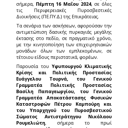
σήμερα,
Πέμπτη 16 Μαΐου 2024
, σε όλες
τις Περιφερειακές Πυροσβεστικές
Διοικήσεις (ΠΕ.ΠΥ.Δ.) της Επικράτειας.
Τα σενάρια των ασκήσεων, αφορούσαν την
αντιμετώπιση δασικής πυρκαγιάς μεγάλης
έκτασης στο πεδίο, σε πραγματικό χρόνο,
με την κινητοποίηση των επιχειρησιακών
μονάδων όλων των εμπλεκομένων, σε
τέτοιου είδους περιστατικά, φορέων.
Παρουσία του
Υφυπουργού Κλιματικής
Κρίσης και Πολιτικής Προστασίας
Ευάγγελου Τουρνά, του Γενικού
Γραμματέα Πολιτικής Προστασίας
Βασίλη Παπαγεωργίου, του Γενικού
Γραμματέα Αποκατάστασης Φυσικών
Καταστροφών Πέτρου Καμπούρη και
του
Υπαρχηγού του Πυροσβεστικού
Σώματος Αντιστράτηγου
Νικόλαου
Ρουμελιώτη
, σήμερα το πρωί