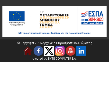
© Copyright 2016 Αρχηγείο Πυροσβεστικού Σώματος
created by BYTE COMPUTER S.A.