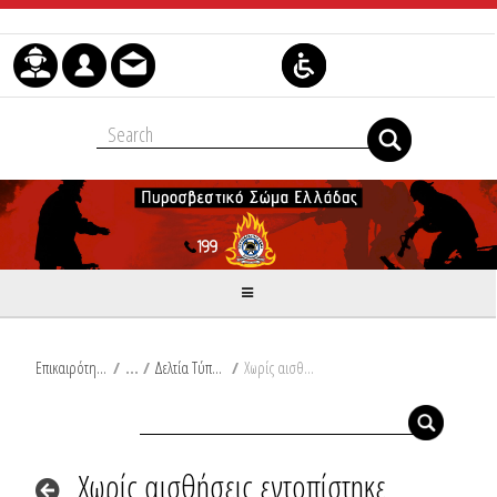
Μετάβαση στο περιεχόμενο
Επικαιρότητα
/
Δελτία Τύπου
/
Χωρίς αισθήσεις εντοπίστηκε ηλικιωμένη κατά τη διάρκεια κατάσβεσης πυρκαγιάς στην Αττική
Χωρίς αισθήσεις εντοπίστηκε