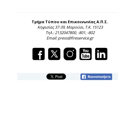
Τμήμα Τύπου και Επικοινωνίας Α.Π.Σ.
Κηφισίας 37-39, Μαρούσι, Τ.Κ. 15123
Τηλ.: 2132047800, -801, -802
Email: press@fireservice.gr