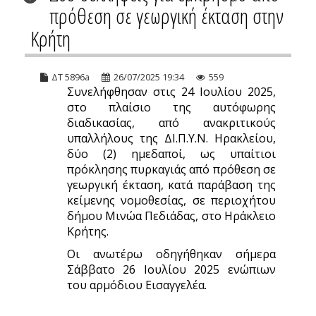
πρόθεση σε γεωργική έκταση στην
Κρήτη
ΔΤ 5896a
26/07/2025 19:34
559
Συνελήφθησαν στις 24 Ιουλίου 2025,
στο πλαίσιο της αυτόφωρης
διαδικασίας, από ανακριτικούς
υπαλλήλους της ΔΙ.Π.Υ.Ν. Ηρακλείου,
δύο (2) ημεδαποί, ως υπαίτιοι
πρόκλησης πυρκαγιάς από πρόθεση σε
γεωργική έκταση, κατά παράβαση της
κείμενης νομοθεσίας, σε περιοχήτου
δήμου Μινώα Πεδιάδας, στο Ηράκλειο
Κρήτης.
Οι ανωτέρω οδηγήθηκαν σήμερα
Σάββατο 26 Ιουλίου 2025 ενώπιων
του αρμόδιου Εισαγγελέα.