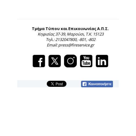
Τμήμα Τύπου και Επικοινωνίας Α.Π.Σ.
Κηφισίας 37-39, Μαρούσι, Τ.Κ. 15123
Τηλ.: 2132047800, -801, -802
Email: press@fireservice.gr