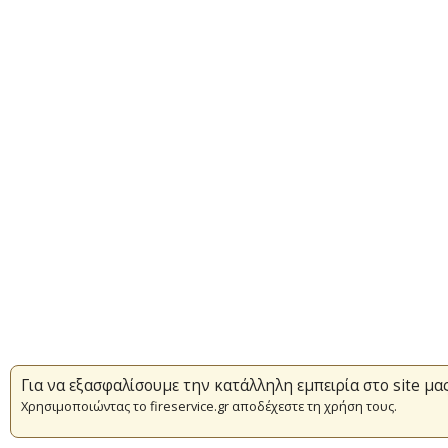
Για να εξασφαλίσουμε την κατάλληλη εμπειρία στο site μα
Χρησιμοποιώντας το fireservice.gr αποδέχεστε τη χρήση τους.