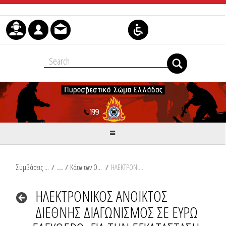
Μετάβαση στο περιεχόμενο
Συμβάσεις Διαβουλεύσεις Διαγωνισμοί
/
Κάτω των Ορίων
/
ΗΛΕΚΤΡΟΝΙΚΟΣ ΑΝΟΙΚΤΟΣ ΔΙΕΘΝΗΣ ΔΙΑΓΩΝΙΣΜΟΣ ΣΕ ΕΥΡΩ – ΕΛΕΥΘΕΡΟ, ΓΙΑ ΤΗΝ ΕΓΚΑΤΑΣΤΑΣΗ ΕΦΕΔΡΙΚΟΥ ΑΣΥΡΜΑΤΟΥ ΔΙΚΤΥΟΥ ΔΙΑΣΥΝΔΕΣΗΣ ΤΩΝ ΠΕ.ΚΕ. και Ε.Σ.ΚΕ.ΔΙ.Κ.
ΗΛΕΚΤΡΟΝΙΚΟΣ ΑΝΟΙΚΤΟΣ
ΔΙΕΘΝΗΣ ΔΙΑΓΩΝΙΣΜΟΣ ΣΕ ΕΥΡΩ