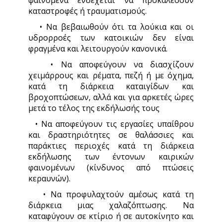
φαινόμενα ενδέχεται να προκαλέσουν
καταστροφές ή τραυματισμούς.
• Να βεβαιωθούν ότι τα λούκια και οι
υδρορροές των κατοικιών δεν είναι
φραγμένα και λειτουργούν κανονικά.
• Να αποφεύγουν να διασχίζουν
χειμάρρους και ρέματα, πεζή ή με όχημα,
κατά τη διάρκεια καταιγίδων και
βροχοπτώσεων, αλλά και για αρκετές ώρες
μετά το τέλος της εκδήλωσής τους
• Να αποφεύγουν τις εργασίες υπαίθρου
και δραστηριότητες σε θαλάσσιες και
παράκτιες περιοχές κατά τη διάρκεια
εκδήλωσης των έντονων καιρικών
φαινομένων (κίνδυνος από πτώσεις
κεραυνών).
• Να προφυλαχτούν αμέσως κατά τη
διάρκεια μιας χαλαζόπτωσης. Να
καταφύγουν σε κτίριο ή σε αυτοκίνητο και