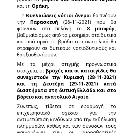
και τη
Θράκη.
2.
Θυελλώδεις νότιοι άνεμοι
θα πνέουν
την
Παρασκευή
(26-11-2021) που θα
φτάνουν στα πελάγη τα
8 μποφόρ,
βαθμιαία όμως από το μεσημέρι στα δυτικά
και από αργά το βράδυ στα ανατολικά θα
στραφούν σε δυτικούς νοτιοδυτικούς και
θα εξασθενήσουν.
Με τα μέχρι στιγμής προγνωστικά
στοιχεία, οι
βροχές και οι καταιγίδες θα
συνεχιστούν την Κυριακή (28-11-2021)
και τη Δευτέρα (29-11-2021) κατά
διαστήματα στη δυτική Ελλάδα και στο
βόρειο και ανατολικό Αιγαίο.
Συνεπώς, τίθεται σε εφαρμογή το
επιχειρησιακό σχέδιο για την
αντιμετώπιση κινδύνων από την εκδήλωση
πλημμυρών, καθώς και των συνοδών τους
φαινομένων, ενώ οι Πυροσβεστικές