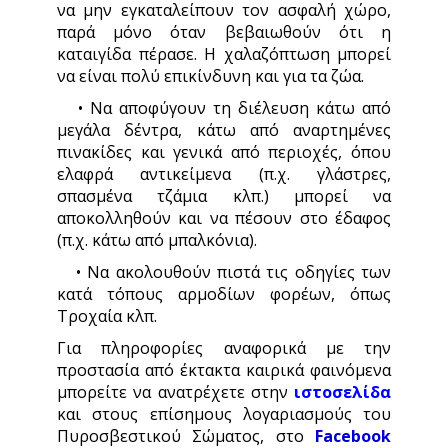
να μην εγκαταλείπουν τον ασφαλή χώρο,
παρά μόνο όταν βεβαιωθούν ότι η
καταιγίδα πέρασε. Η χαλαζόπτωση μπορεί
να είναι πολύ επικίνδυνη και για τα ζώα.
• Να αποφύγουν τη διέλευση κάτω από
μεγάλα δέντρα, κάτω από αναρτημένες
πινακίδες και γενικά από περιοχές, όπου
ελαφρά αντικείμενα (π.χ. γλάστρες,
σπασμένα τζάμια κλπ.) μπορεί να
αποκολληθούν και να πέσουν στο έδαφος
(π.χ. κάτω από μπαλκόνια).
• Να ακολουθούν πιστά τις οδηγίες των
κατά τόπους αρμοδίων φορέων, όπως
Τροχαία κλπ.
Για πληροφορίες αναφορικά με την
προστασία από έκτακτα καιρικά φαινόμενα
μπορείτε να ανατρέχετε στην
ιστοσελίδα
και στους επίσημους λογαριασμούς του
Πυροσβεστικού Σώματος, στο
Facebook