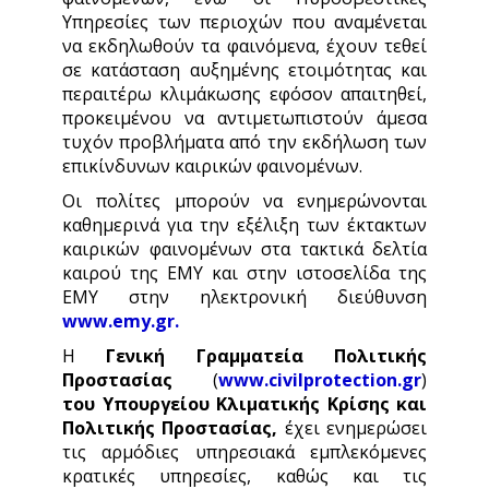
Υπηρεσίες των περιοχών που αναμένεται
να εκδηλωθούν τα φαινόμενα, έχουν τεθεί
σε κατάσταση αυξημένης ετοιμότητας και
περαιτέρω κλιμάκωσης εφόσον απαιτηθεί,
προκειμένου να αντιμετωπιστούν άμεσα
τυχόν προβλήματα από την εκδήλωση των
επικίνδυνων καιρικών φαινομένων.
Οι πολίτες μπορούν να ενημερώνονται
καθημερινά για την εξέλιξη των έκτακτων
καιρικών φαινομένων στα τακτικά δελτία
καιρού της ΕΜΥ και στην ιστοσελίδα της
ΕΜΥ στην ηλεκτρονική διεύθυνση
www.emy.gr
.
Η
Γενική Γραμματεία Πολιτικής
Προστασίας
(
www.civilprotection.gr
)
του Υπουργείου Κλιματικής Κρίσης και
Πολιτικής Προστασίας,
έχει ενημερώσει
τις αρμόδιες υπηρεσιακά εμπλεκόμενες
κρατικές υπηρεσίες, καθώς και τις