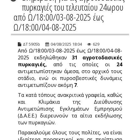
πυρκαγιές του τελευταίου 24ωρου
από Ω/18:00/03-08-2025 έως
Ω/18:00/04-08-2025
ΔΤ 5905b
04/08/2025 18:04
629
Από Ω/18:00/03-08-2025 έως Ω/18:00/04-08-
2025 εκδηλώθηκαν
31 αγροτοδασικές
πυρκαγιές,
από τις οποίες οι
24
αντιμετωπίστηκαν άμεσα, στο αρχικό τους
στάδιο, ενώ οι πυροσβεστικές δυνάμεις
αντιμετωπίζουν ακόμη
7
.
Τα κατά τόπους ανακριτικά γραφεία, καθώς
και Κλιμάκια της Διεύθυνσης
Αντιμετώπισης Εγκλημάτων Εμπρησμού
(Δ.Α.Ε.Ε.) διερευνούν τα αίτια εκδήλωσης
των πυρκαγιών.
Παρακαλούμε όλους τους πολίτες, να είναι
ιδιαίτερα προσεκτικοί και σε περίπτωση