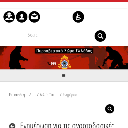
Μετάβαση στο περιεχόμενο
Επικαιρότητα
/
Δελτία Τύπου
/
Ενημέρωση για τις αγροτοδασικές πυρκαγιές του τελευταίου 24ωρου από Ω/18:00/03-08-2025 έως Ω/18:00/04-08-2025
Ενημέρωση για τις αγροτοδασικές