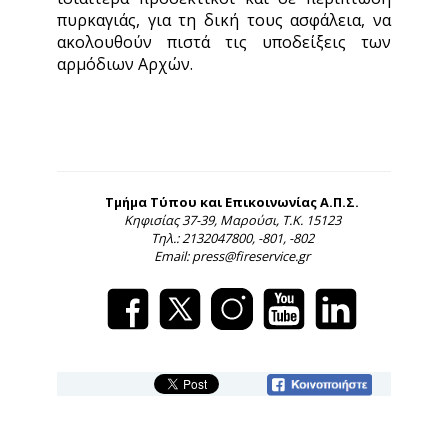
πυρκαγιάς, για τη δική τους ασφάλεια, να
ακολουθούν πιστά τις υποδείξεις των
αρμόδιων Αρχών.
Τμήμα Τύπου και Επικοινωνίας Α.Π.Σ.
Κηφισίας 37-39, Μαρούσι, Τ.Κ. 15123
Τηλ.: 2132047800, -801, -802
Email: press@fireservice.gr