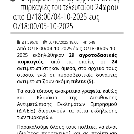
πυρκαγιές του τελευταίου 24ωρου
από Ω/18:00/04-10-2025 έως
Ω/18:00/05-10-2025
ΔΤ 5967b
05/10/2025 18:00
548
Από Ω/18:00/04-10-2025 έως Ω/18:00/05-10-
2025 εκδηλώθηκαν
29 αγροτοδασικές
πυρκαγιές,
από τις οποίες οι
24
αντιμετωπίστηκαν άμεσα, στο αρχικό τους
στάδιο, ενώ οι πυροσβεστικές δυνάμεις
αντιμετωπίζουν ακόμη
πέντε (5).
Τα κατά τόπους ανακριτικά γραφεία, καθώς
και Κλιμάκια της Διεύθυνσης
Αντιμετώπισης Εγκλημάτων Εμπρησμού
(Δ.Α.Ε.Ε.) διερευνούν τα αίτια εκδήλωσης
των πυρκαγιών.
Παρακαλούμε όλους τους πολίτες, να είναι
ιδιαίτερα προσεκτικοί και σε περίπτωση