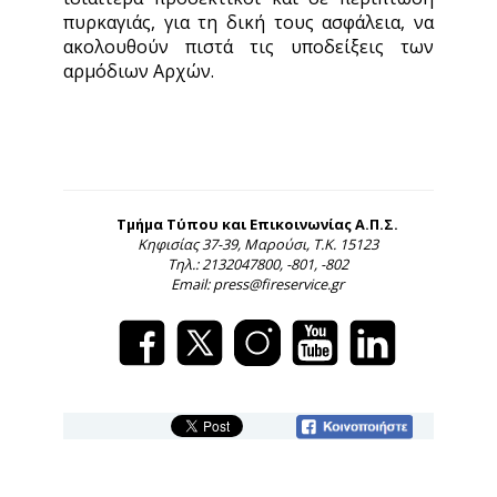
πυρκαγιάς, για τη δική τους ασφάλεια, να
ακολουθούν πιστά τις υποδείξεις των
αρμόδιων Αρχών.
Τμήμα Τύπου και Επικοινωνίας Α.Π.Σ.
Κηφισίας 37-39, Μαρούσι, Τ.Κ. 15123
Τηλ.: 2132047800, -801, -802
Email: press@fireservice.gr