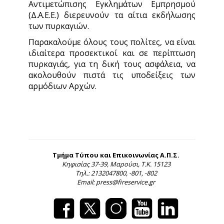
Αντιμετώπισης Εγκλημάτων Εμπρησμού
(Δ.Α.Ε.Ε.) διερευνούν τα αίτια εκδήλωσης
των πυρκαγιών.
Παρακαλούμε όλους τους πολίτες, να είναι
ιδιαίτερα προσεκτικοί και σε περίπτωση
πυρκαγιάς, για τη δική τους ασφάλεια, να
ακολουθούν πιστά τις υποδείξεις των
αρμόδιων Αρχών.
Τμήμα Τύπου και Επικοινωνίας Α.Π.Σ.
Κηφισίας 37-39, Μαρούσι, Τ.Κ. 15123
Τηλ.: 2132047800, -801, -802
Email: press@fireservice.gr