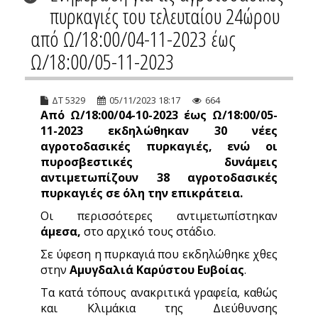
πυρκαγιές του τελευταίου 24ώρου
από Ω/18:00/04-11-2023 έως
Ω/18:00/05-11-2023
ΔΤ 5329
05/11/2023 18:17
664
Από Ω/18:00/0
4-10-2023 έως Ω/18:00/0
5-
11-2023 εκδηλώθηκαν
30 νέες
αγροτοδασικές πυρκαγιές, ενώ οι
πυροσβεστικές δυνάμεις
αντιμετωπίζουν
38 αγροτοδασικές
πυρκαγιές σε όλη την επικράτεια.
Οι περισσότερες αντιμετωπίστηκαν
άμεσα,
στο αρχικό τους στάδιο.
Σε ύφεση η πυρκαγιά που εκδηλώθηκε χθες
στην
Αμυγδαλιά Καρύστου Ευβοίας
.
Τα κατά τόπους ανακριτικά γραφεία, καθώς
και Κλιμάκια της Διεύθυνσης