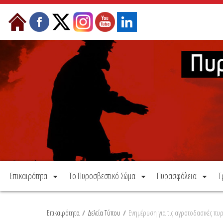
Μετάβαση στο περιεχόμενο
Επικαιρότητα
Το Πυροσβεστικό Σώμα
Πυρασφάλεια
Τ
Επικαιρότητα
/
Δελτία Τύπου
/
Ενημέρωση για τις αγροτοδασικές πυρ