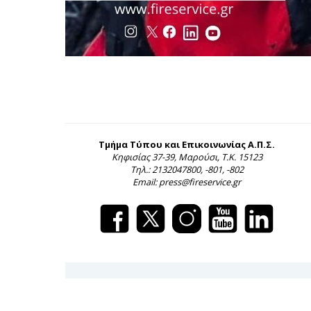
Τμήμα Τύπου και Επικοινωνίας Α.Π.Σ.
Κηφισίας 37-39, Μαρούσι, Τ.Κ. 15123
Τηλ.: 2132047800, -801, -802
Email: press@fireservice.gr