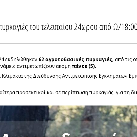
πυρκαγιές του τελευταίου 24ωρου από Ω/18:0
024 εκδηλώθηκαν
62
αγροτοδασικές πυρκαγιές,
από τις ο
υνάμεις αντιμετωπίζουν ακόμη
πέντε (5).
ι Κλιμάκια της Διεύθυνσης Αντιμετώπισης Εγκλημάτων Εμπρ
αίτερα προσεκτικοί και σε περίπτωση πυρκαγιάς, για τη δι