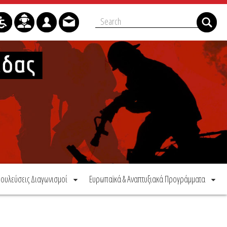
ουλεύσεις Διαγωνισμοί
Ευρωπαϊκά & Αναπτυξιακά Προγράμματα