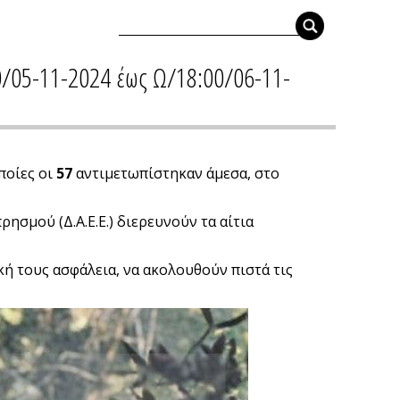
0/05-11-2024 έως Ω/18:00/06-11-
ποίες οι
57
αντιμετωπίστηκαν άμεσα, στο
ησμού (Δ.Α.Ε.Ε.) διερευνούν τα αίτια
κή τους ασφάλεια, να ακολουθούν πιστά τις