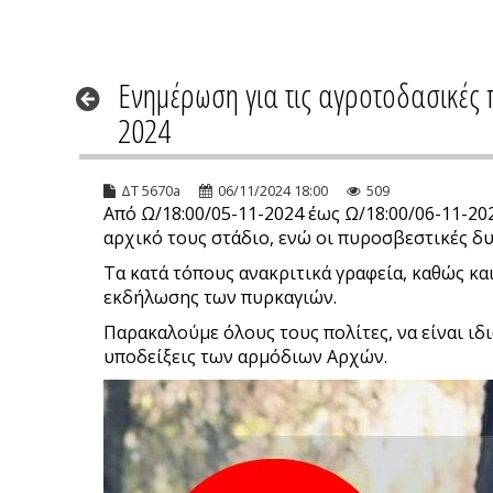
Ενημέρωση για τις αγροτοδασικές 
2024
ΔΤ 5670a
06/11/2024 18:00
509
Από Ω/18:00/05-11-2024 έως Ω/18:00/06-11-2
αρχικό τους στάδιο, ενώ οι πυροσβεστικές δ
Τα κατά τόπους ανακριτικά γραφεία, καθώς κα
εκδήλωσης των πυρκαγιών.
Παρακαλούμε όλους τους πολίτες, να είναι ιδι
υποδείξεις των αρμόδιων Αρχών.