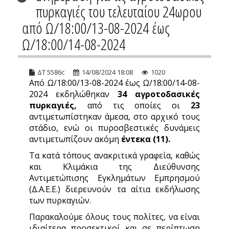
πυρκαγιές του τελευταίου 24ωρου
από Ω/18:00/13-08-2024 έως
Ω/18:00/14-08-2024
ΔΤ 5586c
14/08/2024 18:08
1020
Από Ω/18:00/13-08-2024 έως Ω/18:00/14-08-
2024 εκδηλώθηκαν
34 αγροτοδασικές
πυρκαγιές,
από τις οποίες οι
23
αντιμετωπίστηκαν άμεσα, στο αρχικό τους
στάδιο, ενώ οι πυροσβεστικές δυνάμεις
αντιμετωπίζουν ακόμη
έντεκα
(11).
Τα κατά τόπους ανακριτικά γραφεία, καθώς
και Κλιμάκια της Διεύθυνσης
Αντιμετώπισης Εγκλημάτων Εμπρησμού
(Δ.Α.Ε.Ε.) διερευνούν τα αίτια εκδήλωσης
των πυρκαγιών.
Παρακαλούμε όλους τους πολίτες, να είναι
ιδιαίτερα προσεκτικοί και σε περίπτωση