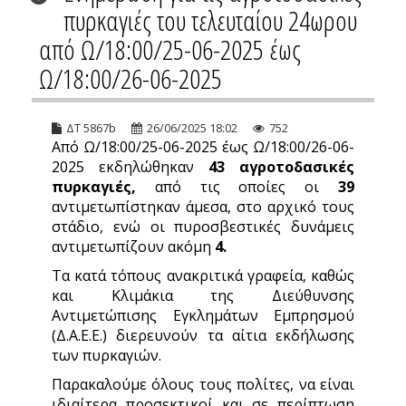
πυρκαγιές του τελευταίου 24ωρου
από Ω/18:00/25-06-2025 έως
Ω/18:00/26-06-2025
ΔΤ 5867b
26/06/2025 18:02
752
Από Ω/18:00/25-06-2025 έως Ω/18:00/26-06-
2025 εκδηλώθηκαν
43 αγροτοδασικές
πυρκαγιές,
από τις οποίες οι
39
αντιμετωπίστηκαν άμεσα, στο αρχικό τους
στάδιο, ενώ οι πυροσβεστικές δυνάμεις
αντιμετωπίζουν ακόμη
4.
Τα κατά τόπους ανακριτικά γραφεία, καθώς
και Κλιμάκια της Διεύθυνσης
Αντιμετώπισης Εγκλημάτων Εμπρησμού
(Δ.Α.Ε.Ε.) διερευνούν τα αίτια εκδήλωσης
των πυρκαγιών.
Παρακαλούμε όλους τους πολίτες, να είναι
ιδιαίτερα προσεκτικοί και σε περίπτωση