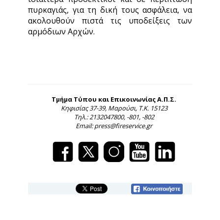
πυρκαγιάς, για τη δική τους ασφάλεια, να
ακολουθούν πιστά τις υποδείξεις των
αρμόδιων Αρχών.
Τμήμα Τύπου και Επικοινωνίας Α.Π.Σ.
Κηφισίας 37-39, Μαρούσι, Τ.Κ. 15123
Τηλ.: 2132047800, -801, -802
Email: press@fireservice.gr