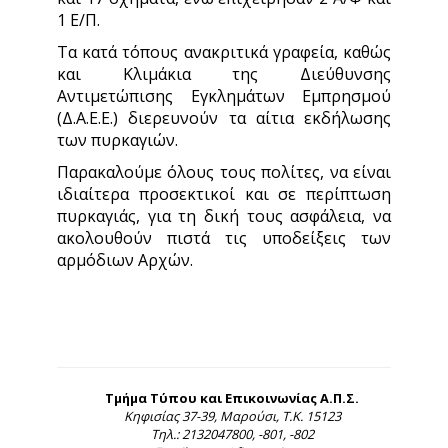
1 Ε/Π.
Τα κατά τόπους ανακριτικά γραφεία, καθώς
και Κλιμάκια της Διεύθυνσης
Αντιμετώπισης Εγκλημάτων Εμπρησμού
(Δ.Α.Ε.Ε.) διερευνούν τα αίτια εκδήλωσης
των πυρκαγιών.
Παρακαλούμε όλους τους πολίτες, να είναι
ιδιαίτερα προσεκτικοί και σε περίπτωση
πυρκαγιάς, για τη δική τους ασφάλεια, να
ακολουθούν πιστά τις υποδείξεις των
αρμόδιων Αρχών.
Τμήμα Τύπου και Επικοινωνίας Α.Π.Σ.
Κηφισίας 37-39, Μαρούσι, Τ.Κ. 15123
Τηλ.: 2132047800, -801, -802