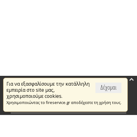
Για να εξασφαλίσουμε την κατάλληλη
Επικαιρότητα
Δέχομαι
εμπειρία στο site μας,
Το Πυροσβεστικό Σώμα
χρησιμοποιούμε cookies.
Χρησιμοποιώντας το fireservice.gr αποδέχεστε τη χρήση τους.
Πυρασφάλεια
Τράπεζα Ιδεών
Εθελοντισμός