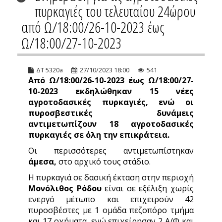
πυρκαγιές του τελευταίου 24ώρου
από Ω/18:00/26-10-2023 έως
Ω/18:00/27-10-2023
ΔΤ 5320a
27/10/2023 18:00
541
Από Ω/18:00/26-10-2023 έως Ω/18:00/27-
10-2023 εκδηλώθηκαν
15 νέες
αγροτοδασικές πυρκαγιές, ενώ οι
πυροσβεστικές δυνάμεις
αντιμετωπίζουν
18 αγροτοδασικές
πυρκαγιές σε όλη την επικράτεια.
Οι περισσότερες αντιμετωπίστηκαν
άμεσα,
στο αρχικό τους στάδιο.
Η πυρκαγιά σε δασική έκταση στην περιοχή
Μονόλιθος Ρόδου
είναι σε εξέλιξη χωρίς
ενεργό μέτωπο και επιχειρούν 42
πυροσβέστες με 1 ομάδα πεζοπόρο τμήμα
και 17 οχήματα, ενώ επιχείρησαν 2 Α/Φ και