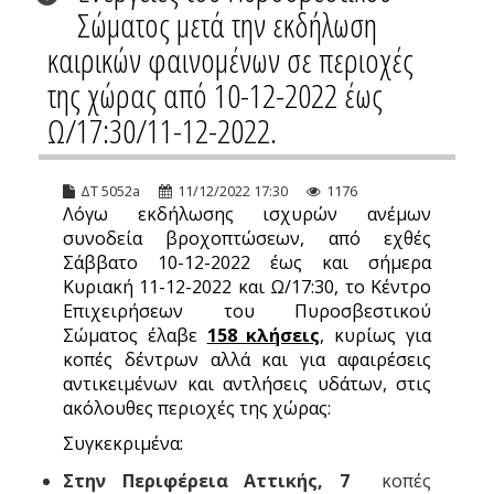
Σώματος μετά την εκδήλωση
καιρικών φαινομένων σε περιοχές
της χώρας από 10-12-2022 έως
Ω/17:30/11-12-2022.
ΔΤ 5052a
11/12/2022 17:30
1176
Λόγω εκδήλωσης ισχυρών ανέμων
συνοδεία βροχοπτώσεων, από εχθές
Σάββατο 10-12-2022 έως και σήμερα
Κυριακή 11-12-2022 και Ω/17:30, το Κέντρο
Επιχειρήσεων του Πυροσβεστικού
Σώματος έλαβε
158 κλήσεις
, κυρίως για
κοπές δέντρων αλλά και για αφαιρέσεις
αντικειμένων και αντλήσεις υδάτων, στις
ακόλουθες περιοχές της χώρας:
Συγκεκριμένα:
Στην Περιφέρεια Αττικής,
7
κοπές