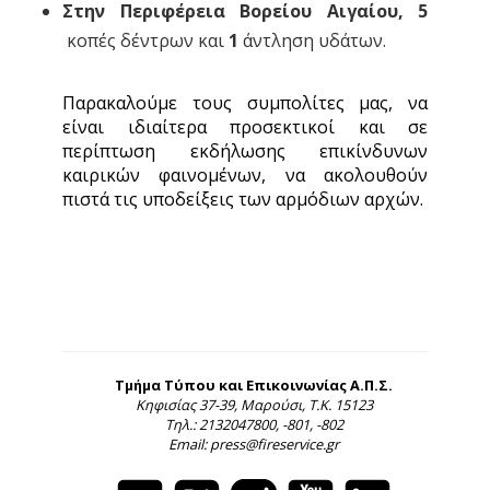
Στην Περιφέρεια Βορείου Αιγαίου, 5
κοπές δέντρων και
1
άντληση υδάτων.
Παρακαλούμε τους συμπολίτες μας, να
είναι ιδιαίτερα προσεκτικοί και σε
περίπτωση εκδήλωσης επικίνδυνων
καιρικών φαινομένων, να ακολουθούν
πιστά τις υποδείξεις των αρμόδιων αρχών.
Τμήμα Τύπου και Επικοινωνίας Α.Π.Σ.
Κηφισίας 37-39, Μαρούσι, Τ.Κ. 15123
Τηλ.: 2132047800, -801, -802
Email: press@fireservice.gr