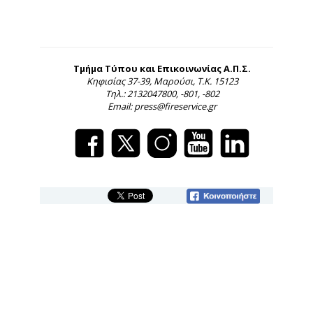
Τμήμα Τύπου και Επικοινωνίας Α.Π.Σ.
Κηφισίας 37-39, Μαρούσι, Τ.Κ. 15123
Τηλ.: 2132047800, -801, -802
Email: press@fireservice.gr