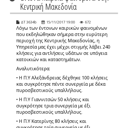
Κεντρική Μακεδονία
ΔΤ 3634b
15/11/2017 19:00
672
Λόγω των έντονων καιρικών φαινομένων
που εκδηλώθηκαν σήμερα στην ευρύτερη
περιοχή της Κεντρικής Μακεδονίας, η
Υπηρεσία μας έχει μέχρι στιγμής λάβει 240
κλήσεις για αντλήσεις υδάτων σε υπόγεια
κατοικιών και καταστημάτων.
Αναλυτικότερα:
• Η Π.Υ Αλεξάνδρειας δέχθηκε 100 κλήσεις
και συγκρότησε πέντε συνεργεία με δέκα
πυροσβεστικούς υπαλλήλους.
• Η Π.Υ Γιαννιτσών 50 κλήσεις και
συγκρότησε τρια συνεργεία με έξι
πυροσβεστικούς υπαλλήλους.
• Η Π.Υ Κατερίνης 80 κλήσεις και
συγκρότησε τρία συνεργεία με έξι