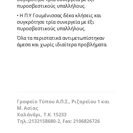
πυροσβεστικούς υπαλλήλους.
• Η Π.Υ Γουμένισσας δέκα κλήσεις και
συγκρότησε τρία συνεργεία με έξι
πυροσβεστικούς υπαλλήλους.
Όλα τα περιστατικά αντιμετωπίστηκαν
άμεσα και χωρίς ιδιαίτερα προβλήματα.
Γραφείο Τύπου Α.Π.Σ., Ριζαρείου 1 και
Μ. Ασίας
Χαλάνδρι, Τ.Κ. 15233
Τηλ.:2132158680-2, Fax: 2106826726