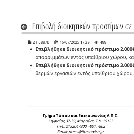
Eπιβολή διοικητικών προστίμων σε 
ΔΤ 5887b
16/07/2025 17:29
488
Επιβλήθηκε διοικητικό πρόστιμο 2.000
απορριμμάτων εντός υπαίθριου χώρου, κα
Επιβλήθηκε διοικητικό πρόστιμο 3.000
θερμών εργασιών εντός υπαίθριου χώρου,
Τμήμα Τύπου και Επικοινωνίας Α.Π.Σ.
Κηφισίας 37-39, Μαρούσι, Τ.Κ. 15123
Τηλ.: 2132047800, -801, -802
Email: press@fireservice.gr