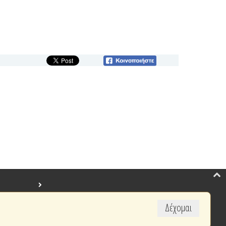
Δέχομαι