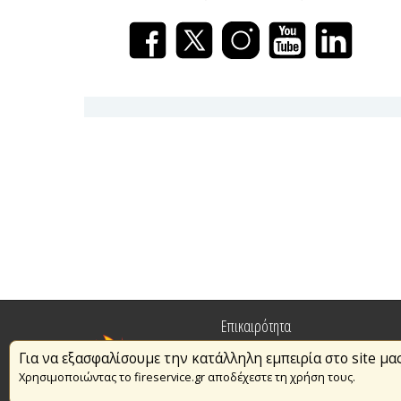
Επικαιρότητα
Για να εξασφαλίσουμε την κατάλληλη εμπειρία στο site μα
Πυρασφάλεια
Χρησιμοποιώντας το fireservice.gr αποδέχεστε τη χρήση τους.
Εθελοντισμός