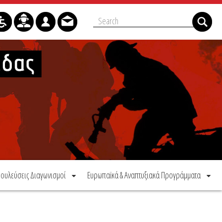
ουλεύσεις Διαγωνισμοί
Ευρωπαϊκά & Αναπτυξιακά Προγράμματα