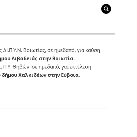
ΔΙ.Π.Υ.Ν. Βοιωτίας, σε ημεδαπό, για καύση
ήμου Λιβαδειάς στην Βοιωτία.
 Π.Υ. Θηβών, σε ημεδαπό, για εκτέλεση
υ δήμου Χαλκιδέων στην Εύβοια.