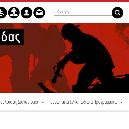
ουλεύσεις Διαγωνισμοί
Ευρωπαϊκά & Αναπτυξιακά Προγράμματα