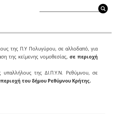
ους της Π.Υ Πολυγύρου, σε αλλοδαπό, για
αση της κείμενης νομοθεσίας,
σε περιοχή
 υπαλλήλους της ΔΙ.Π.Υ.Ν. Ρεθύμνου, σε
 περιοχή του δήμου Ρεθύμνου Κρήτης.