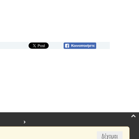
Δέχομαι