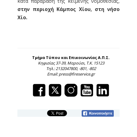
κατά παράβαση της κείμενης νομοθεσίας,
στην περιοχή Κάμπος Χίου, στη νήσο
Χίο.
Τμήμα Τύπου και Επικοινωνίας Α.Π.Σ.
Κηφισίας 37-39, Μαρούσι, Τ.Κ. 15123
Τηλ.: 2132047800, -801, -802
Email: press@fireservice.gr