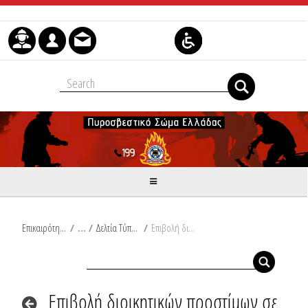
Μετάβαση στο περιεχόμενο
Επικαιρότητα
/
Δελτία Τύπου
/
Επιβολή διοικητικών προστίμων σε Μαγνησία και Χίο
Επιβολή διοικητικών προστίμων σε