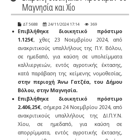
Μαγνησία και Χίο
ΔΤ 5688
24/11/2024 17:14
369
Επιβλήθηκε διοικητικό πρόστιμο
1.125€
, χθες 23 Νοεμβρίου 2024, από
ανακριτικούς υπαλλήλους της Π.Υ. Βόλου,
σε ημεδαπό, για καύση σε υπολείμματα
καλλιεργειών, εντός αγροτικής έκτασης,
κατά παράβαση της κείμενης νομοθεσίας,
στην περιοχή Άνω Γατζέα, του Δήμου
Βόλου, στην Μαγνησία.
Επιβλήθηκε διοικητικό πρόστιμο
2.406,25€
, σήμερα 24 Νοεμβρίου 2024, από
ανακριτικούς υπαλλήλους της ΔΙ.Π.Υ.Ν.
Χίου, σε ημεδαπό, για καύση σε
απορρίμματα, εντός αγροτικής έκτασης,