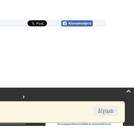
Δέχομαι