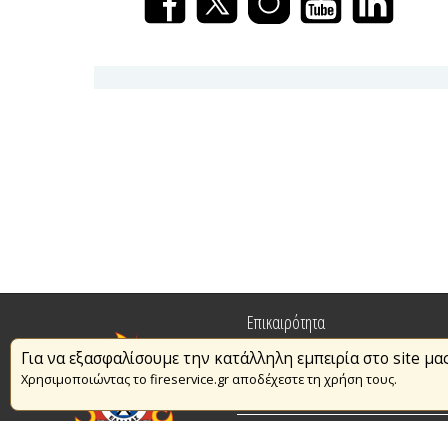
Επικαιρότητα
Για να εξασφαλίσουμε την κατάλληλη εμπειρία στο site μα
Πυρασφάλεια
Χρησιμοποιώντας το fireservice.gr αποδέχεστε τη χρήση τους.
Εθελοντισμός
Συμβάσεις Διαβουλεύσεις Διαγωνι