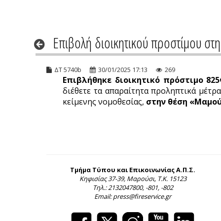
Επιβολή διοικητικού προστίμου στη
ΔΤ 5740b
30/01/2025 17:13
269
Επιβλήθηκε διοικητικό πρόστιμο 825
διέθετε τα απαραίτητα προληπτικά μέτρα
κείμενης νομοθεσίας,
στην θέση «Μαμούδ
Τμήμα Τύπου και Επικοινωνίας Α.Π.Σ.
Κηφισίας 37-39, Μαρούσι, Τ.Κ. 15123
Τηλ.: 2132047800, -801, -802
Email: press@fireservice.gr