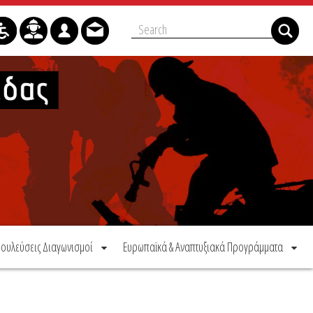
ουλεύσεις Διαγωνισμοί
Ευρωπαϊκά & Αναπτυξιακά Προγράμματα