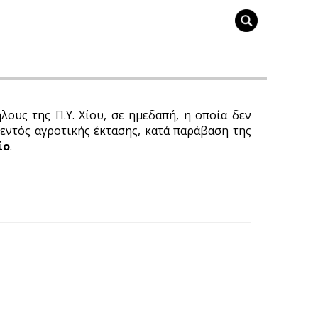
ους της Π.Υ. Χίου, σε ημεδαπή, η οποία δεν
 εντός αγροτικής έκτασης, κατά παράβαση της
ίο
.