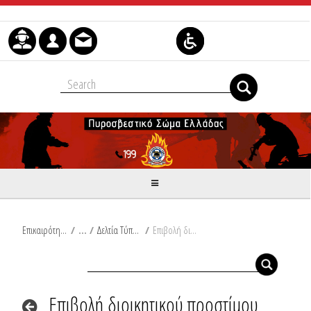
Μετάβαση στο περιεχόμενο
Επικαιρότητα
/
Δελτία Τύπου
/
Επιβολή διοικητικού προστίμου στην Πιερία
Επιβολή διοικητικού προστίμου