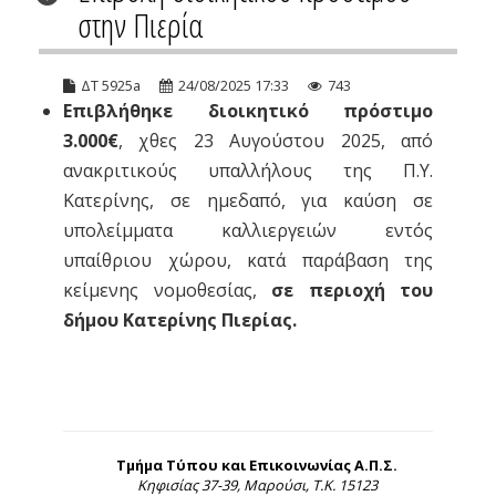
στην Πιερία
ΔΤ 5925a
24/08/2025 17:33
743
Επιβλήθηκε διοικητικό πρόστιμο
3.000€
, χθες 23 Αυγούστου 2025, από
ανακριτικούς υπαλλήλους της Π.Υ.
Κατερίνης, σε ημεδαπό, για καύση σε
υπολείμματα καλλιεργειών εντός
υπαίθριου χώρου, κατά παράβαση της
κείμενης νομοθεσίας,
σε περιοχή του
δήμου Κατερίνης Πιερίας.
Τμήμα Τύπου και Επικοινωνίας Α.Π.Σ.
Κηφισίας 37-39, Μαρούσι, Τ.Κ. 15123