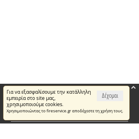
Για να εξασφαλίσουμε την κατάλληλη
Επικαιρότητα
Δέχομαι
εμπειρία στο site μας,
Το Πυροσβεστικό Σώμα
χρησιμοποιούμε cookies.
Χρησιμοποιώντας το fireservice.gr αποδέχεστε τη χρήση τους.
Πυρασφάλεια
Τράπεζα Ιδεών