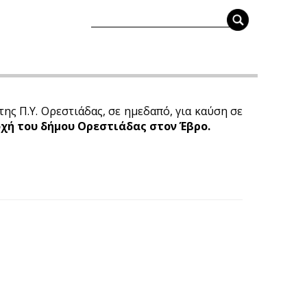
ς Π.Υ. Ορεστιάδας, σε ημεδαπό, για καύση σε
χή του δήμου Ορεστιάδας στον Έβρο.