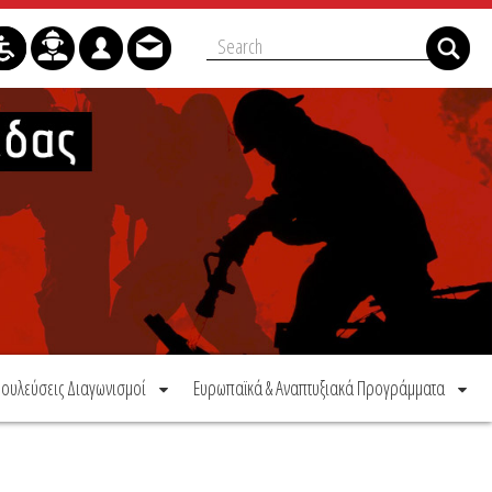
ουλεύσεις Διαγωνισμοί
Ευρωπαϊκά & Αναπτυξιακά Προγράμματα