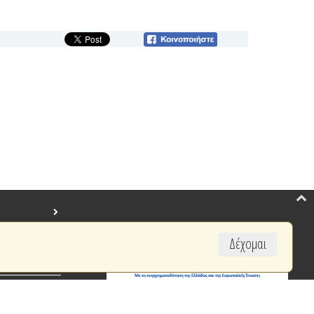
Δέχομαι