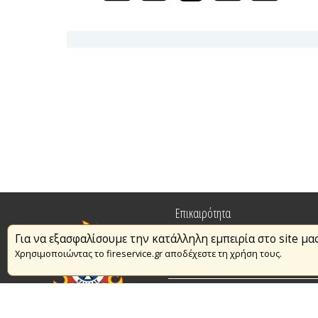
Επικαιρότητα
Για να εξασφαλίσουμε την κατάλληλη εμπειρία στο site μα
Πυρασφάλεια
Χρησιμοποιώντας το fireservice.gr αποδέχεστε τη χρήση τους.
Εθελοντισμός
Συμβάσεις Διαβουλεύσεις Διαγωνι