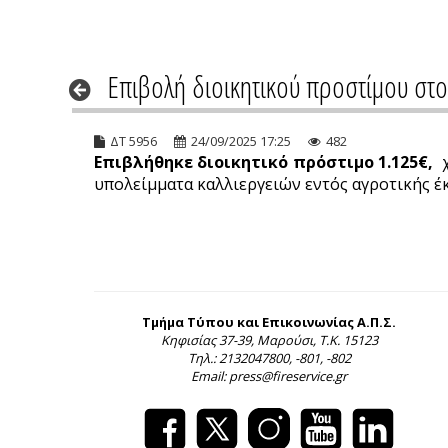
Επιβολή διοικητικού προστίμου στ
ΔΤ 5956
24/09/2025 17:25
482
Επιβλήθηκε διοικητικό πρόστιμο 1.125€,
χ
υπολείμματα καλλιεργειών εντός αγροτικής έ
Τμήμα Τύπου και Επικοινωνίας Α.Π.Σ.
Κηφισίας 37-39, Μαρούσι, Τ.Κ. 15123
Τηλ.: 2132047800, -801, -802
Email: press@fireservice.gr