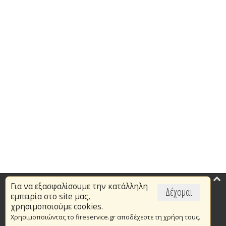
Για να εξασφαλίσουμε την κατάλληλη
Επικαιρότητα
Δέχομαι
εμπειρία στο site μας,
Το Πυροσβεστικό Σώμα
χρησιμοποιούμε cookies.
Χρησιμοποιώντας το fireservice.gr αποδέχεστε τη χρήση τους.