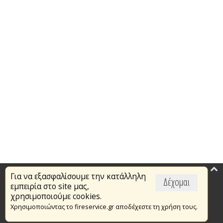
Για να εξασφαλίσουμε την κατάλληλη
Επικαιρότητα
Δέχομαι
εμπειρία στο site μας,
Το Πυροσβεστικό Σώμα
χρησιμοποιούμε cookies.
Χρησιμοποιώντας το fireservice.gr αποδέχεστε τη χρήση τους.
Πυρασφάλεια