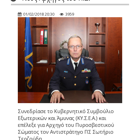
01/02/2018 20:30
3959
Συνεδρίασε το Κυβερνητικό Συμβούλιο
Εξωτερικών και Άμυνας (ΚΥ.Σ.Ε.Α.) και
επέλεξε για Αρχηγό του Πυροσβεστικού
Σώματος τον Αντιστράτηγο ΠΣ Σωτήριο
Τερζούδη.