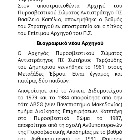
Στον αποστρατευθέντα Αρχηγό του
Πυροσβεστικού Σώματος Αντιστράτηγο ΠΣ
Βασίλειο Καπέλιο, απονεμήθηκε ο βαθμός
του Στρατηγού εν αποστρατεία και ο τίτλος
του Επίτιμου Αρχηγού του Π.Σ.
Βιογραφικό νέου Αρχηγού
Ο Αρχηγός Πυροσβεστικού Σώματος
Αντιστράτηγος ΠΣ Σωτήριος Τερζούδης
του Δημητρίου γεννήθηκε το 1961, στους
Μεταξάδες Έβρου. Είναι έγγαμος και
πατέρας δύο παιδιών.
Αποφοίτησε από το Λύκειο Διδυμοτείχου
το 1979 και το 1984 αποφοίτησε από την
τότε ΑΒΣΘ (νυν Πανεπιστήμιο Μακεδονίας)
τμήμα Διοίκησης Επιχειρήσεων. Κατετάγη
στο Πυροσβεστικό Σώμα το 1987,
αποφοίτησε από τη σχολή Ανθυποπυραγών
της Πυροσβεστικής Ακαδημίας με το βαθμό
του Ανθυποπυραγού το 1991. Φοίτησε