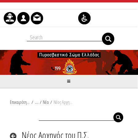
Μετάβαση στο περιεχόμενο
Επικαιρότητα
/
Νέα
/
Νέος Αρχηγός του Π.Σ.
Νέος Αρχηγός του Π.Σ.