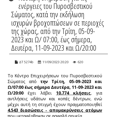
ενέργειες του Πυροσβεστικού
Σώματος, κατά την εκδήλωση
ισχυρών βροχοπτώσεων σε περιοχές
της χώρας, από την Τρίτη, 05-09-
2023 και Ω/ 07:00, έως σήμερα,
Δευτέρα, 11-09-2023 και Ω/20:00
ΔΤ 5274b
11/09/2023 20:20
620
Το Κέντρο Επιχειρήσεων του Πυροσβεστικού
Σώματος από
την Τρίτη, 05-09-2023 και
Ω/07:00 έως σήμερα
Δευτέρα, 11-09-2023 και
Ω/20:00
έχει λάβει
10.774
κλήσεις
, για
αντλήσεις υδάτων και κοπές δέντρων, ενώ
μέχρι αυτή τη στιγμή έχουν πραγματοποιηθεί
4.543 διασώσεις - απομακρύνσεις ατόμων
που μεταφέρθηκαν σε ασφαλή σημεία.