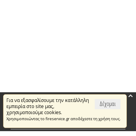
Για να εξασφαλίσουμε την κατάλληλη
Επικαιρότητα
Δέχομαι
εμπειρία στο site μας,
Το Πυροσβεστικό Σώμα
χρησιμοποιούμε cookies.
Χρησιμοποιώντας το fireservice.gr αποδέχεστε τη χρήση τους.
Πυρασφάλεια
Τράπεζα Ιδεών