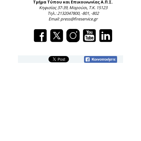
Τμήμα Τύπου και Επικοινωνίας Α.Π.Σ.
Κηφισίας 37-39, Μαρούσι, Τ.Κ. 15123
Τηλ.: 2132047800, -801, -802
Email: press@fireservice.gr