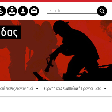
ουλεύσεις Διαγωνισμοί
Ευρωπαϊκά & Αναπτυξιακά Προγράμματα