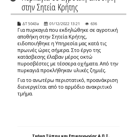
στην Σητεία Κρήτης
ΔΤ 5043a
01/12/2022 13:21
636
Για πυρκαγιά που εκδηλώθηκε σε αγροτική
αποθήκη στην Σητεία Κρήτης,
ειδοποιήθηκε η Υπηρεσία μας κατά τις
πρωινές ώρες σήμερα. Στο έργο της
κατάσβεσης έλαβαν μέρος οκτώ
πυροσβέστες με τέσσερα οχήματα. Από την
πυρκαγιά προκλήθηκαν υλικές ζημιές.
Για το ανωτέρω περιστατικό, προανάκριση
διενεργείται από το αρμόδιο ανακριτικό
τμήμα.
Τμήμα Τύπου και Επικοινωνίας Α.Π.Σ.