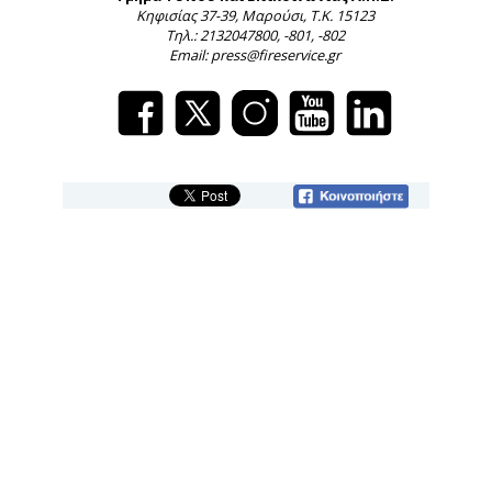
Κηφισίας 37-39, Μαρούσι, Τ.Κ. 15123
Τηλ.: 2132047800, -801, -802
Email: press@fireservice.gr