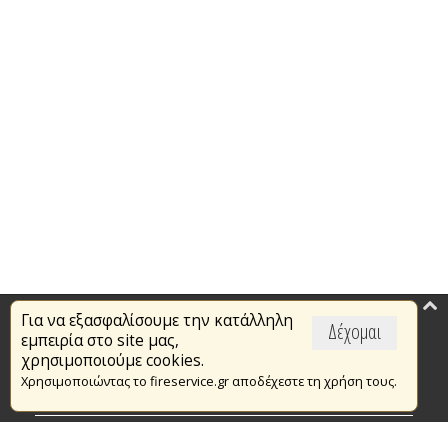
Για να εξασφαλίσουμε την κατάλληλη
Επικαιρότητα
Δέχομαι
εμπειρία στο site μας,
Το Πυροσβεστικό Σώμα
χρησιμοποιούμε cookies.
Χρησιμοποιώντας το fireservice.gr αποδέχεστε τη χρήση τους.
Πυρασφάλεια
Τράπεζα Ιδεών