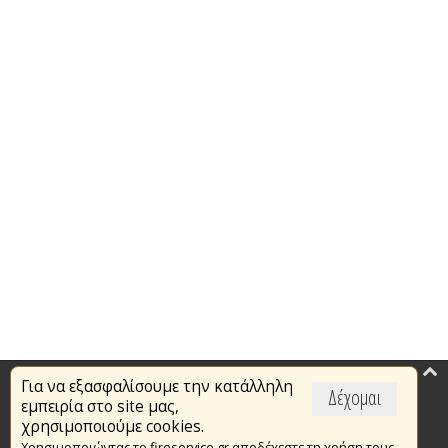
Για να εξασφαλίσουμε την κατάλληλη
Επικαιρότητα
Δέχομαι
εμπειρία στο site μας,
Το Πυροσβεστικό Σώμα
χρησιμοποιούμε cookies.
Χρησιμοποιώντας το fireservice.gr αποδέχεστε τη χρήση τους.