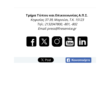
Τμήμα Τύπου και Επικοινωνίας Α.Π.Σ.
Κηφισίας 37-39, Μαρούσι, Τ.Κ. 15123
Τηλ.: 2132047800, -801, -802
Email: press@fireservice.gr