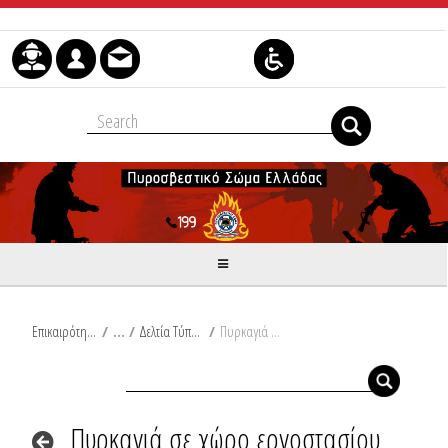
Μετάβαση στο περιεχόμενο
Επικαιρότητα
/
Δελτία Τύπου
/
Πυρκαγιά σε χώρο εργοστασίου στην Αχαΐα
Πυρκαγιά σε χώρο εργοστασίου