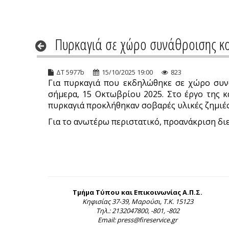
Πυρκαγιά σε χώρο συνάθροισης κο
ΔΤ 5977b
15/10/2025 19:00
823
Για πυρκαγιά που εκδηλώθηκε σε χώρο συνά
σήμερα, 15 Οκτωβρίου 2025. Στο έργο της κ
πυρκαγιά προκλήθηκαν σοβαρές υλικές ζημιές
Για το ανωτέρω περιστατικό, προανάκριση διε
Τμήμα Τύπου και Επικοινωνίας Α.Π.Σ.
Κηφισίας 37-39, Μαρούσι, Τ.Κ. 15123
Τηλ.: 2132047800, -801, -802
Email: press@fireservice.gr