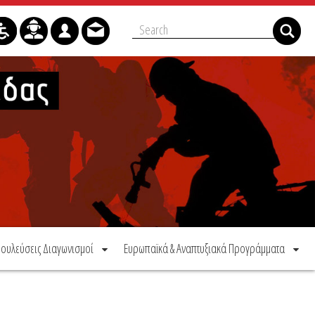
ουλεύσεις Διαγωνισμοί
Ευρωπαϊκά & Αναπτυξιακά Προγράμματα