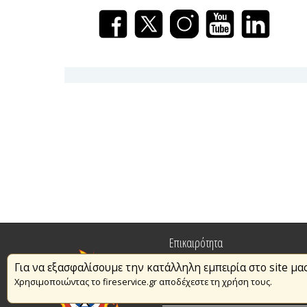
Επικαιρότητα
Για να εξασφαλίσουμε την κατάλληλη εμπειρία στο site μα
Πυρασφάλεια
Χρησιμοποιώντας το fireservice.gr αποδέχεστε τη χρήση τους.
Εθελοντισμός