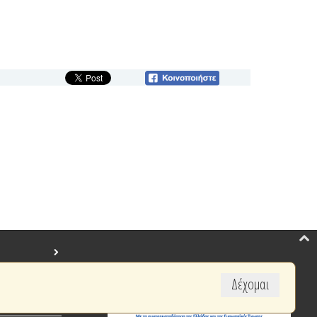
Δέχομαι