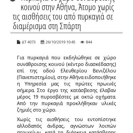
κοινού στην Αθήνα, Άτομο χωρίς
τις αισθήσεις του από πυρκαγιά σε
διαμέρισμα στη Σπάρτη
ΔΤ 4073
26/10/2019 10:45
844
Για πυρκαγιά που εκδηλώθηκε σε χώρο
συνάθροισης κοινού (κέντρο διασκέδασης)
επί της οδού Ελευθερίου Βενιζέλου
(Πανεπιστημίου), στην Αθήνα ειδοποιήθηκε
η Υπηρεσία μας τις πρώτες πρωινές
σήμερα. Στο έργο της κατάσβεσης έλαβαν
μέρος 19 πυροσβέστες με οκτώ οχήματα.
Από την πυρκαγιά προκλήθηκαν υλικές
ζημιές στο χώρο.
Χωρίς τις αισθήσεις του εντοπίστηκε
αλλοδαπός άνδρας, αγνώστων λοιπών
στοιχείων, κατά τη διάρκεια κατάσβεσης