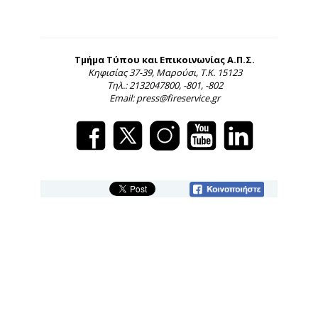
Τμήμα Τύπου και Επικοινωνίας Α.Π.Σ.
Κηφισίας 37-39, Μαρούσι, Τ.Κ. 15123
Τηλ.: 2132047800, -801, -802
Email: press@fireservice.gr