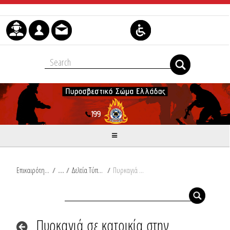
Μετάβαση στο περιεχόμενο
Επικαιρότητα
/
Δελτία Τύπου
/
Πυρκαγιά σε κατοικία στην Καβάλα
Πυρκαγιά σε κατοικία στην