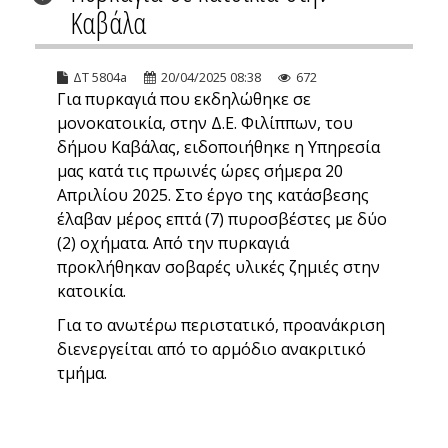
Καβάλα
ΔΤ 5804a
20/04/2025 08:38
672
Για πυρκαγιά που εκδηλώθηκε σε
μονοκατοικία, στην Δ.E. Φιλίππων, του
δήμου Καβάλας, ειδοποιήθηκε η Υπηρεσία
μας κατά τις πρωινές ώρες σήμερα 20
Απριλίου 2025. Στο έργο της κατάσβεσης
έλαβαν μέρος επτά (7) πυροσβέστες με δύο
(2) οχήματα. Από την πυρκαγιά
προκλήθηκαν σοβαρές υλικές ζημιές στην
κατοικία.
Για το ανωτέρω περιστατικό, προανάκριση
διενεργείται από το αρμόδιο ανακριτικό
τμήμα.