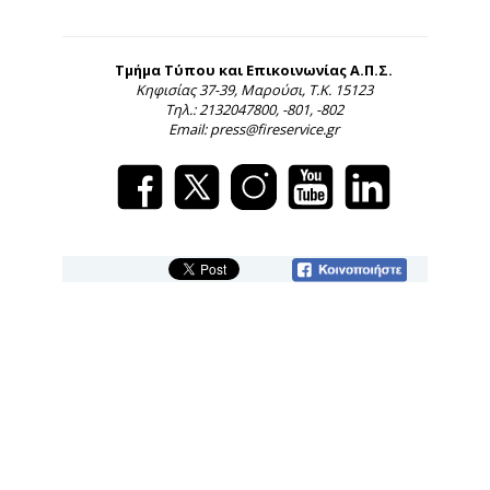
Τμήμα Τύπου και Επικοινωνίας Α.Π.Σ.
Κηφισίας 37-39, Μαρούσι, Τ.Κ. 15123
Τηλ.: 2132047800, -801, -802
Email: press@fireservice.gr