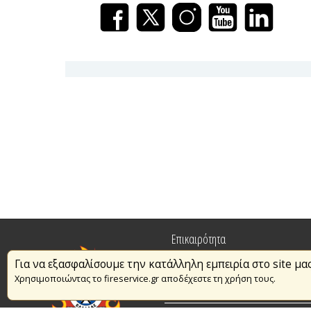
Επικαιρότητα
Για να εξασφαλίσουμε την κατάλληλη εμπειρία στο site μα
Πυρασφάλεια
Χρησιμοποιώντας το fireservice.gr αποδέχεστε τη χρήση τους.
Εθελοντισμός