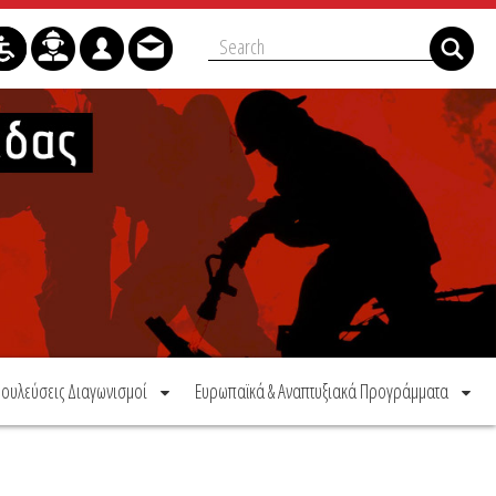
ουλεύσεις Διαγωνισμοί
Ευρωπαϊκά & Αναπτυξιακά Προγράμματα