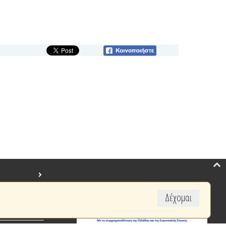
Δέχομαι