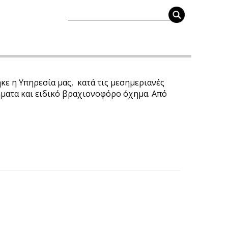
κε η Υπηρεσία μας, κατά τις μεσημεριανές
ήματα και ειδικό βραχιονοφόρο όχημα. Από