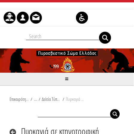
Μετάβαση στο περιεχόμενο
Επικαιρότητα
/
Δελτία Τύπου
/
Πυρκαγιά σε κτηνοτροφική εγκατάσταση στην Ημαθία
Πυρκαγιά σε κτηνοτροφική