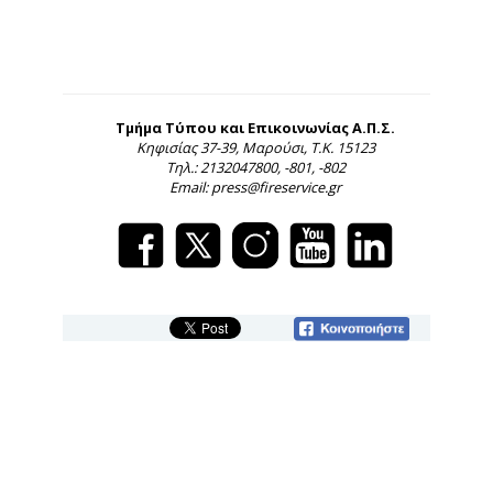
Τμήμα Τύπου και Επικοινωνίας Α.Π.Σ.
Κηφισίας 37-39, Μαρούσι, Τ.Κ. 15123
Τηλ.: 2132047800, -801, -802
Email: press@fireservice.gr