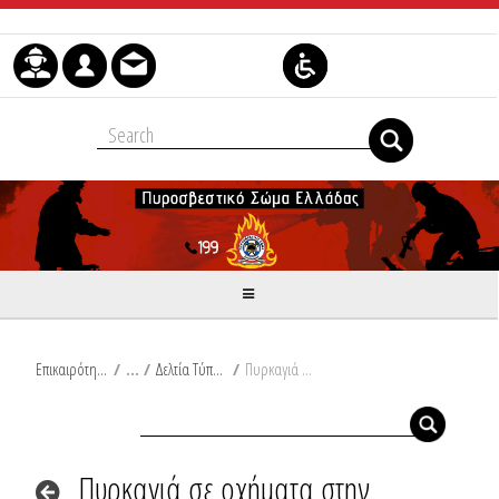
Μετάβαση στο περιεχόμενο
Επικαιρότητα
/
Δελτία Τύπου
/
Πυρκαγιά σε οχήματα στην Αλεξανδρούπολη
Πυρκαγιά σε οχήματα στην