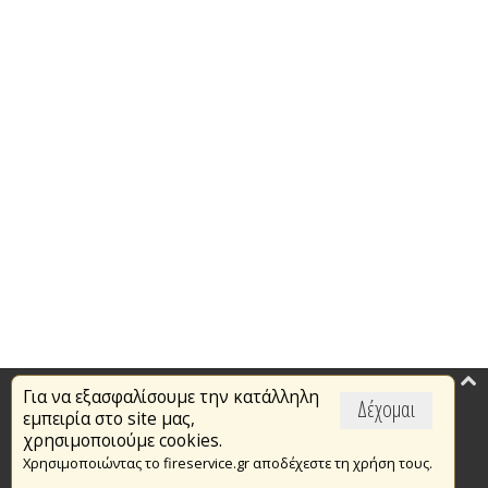
Για να εξασφαλίσουμε την κατάλληλη
Επικαιρότητα
Δέχομαι
εμπειρία στο site μας,
Το Πυροσβεστικό Σώμα
χρησιμοποιούμε cookies.
Χρησιμοποιώντας το fireservice.gr αποδέχεστε τη χρήση τους.
Πυρασφάλεια