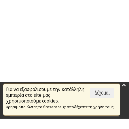
Για να εξασφαλίσουμε την κατάλληλη
Επικαιρότητα
Δέχομαι
εμπειρία στο site μας,
Το Πυροσβεστικό Σώμα
χρησιμοποιούμε cookies.
Χρησιμοποιώντας το fireservice.gr αποδέχεστε τη χρήση τους.
Πυρασφάλεια
Τράπεζα Ιδεών