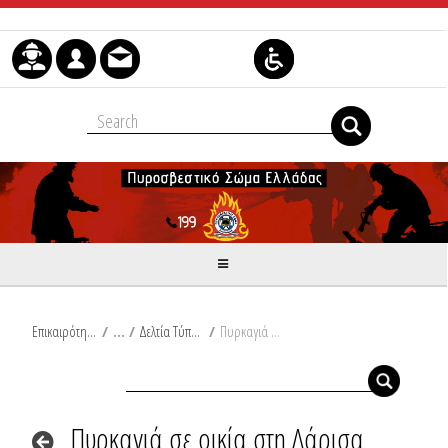
Μετάβαση στο περιεχόμενο
Επικαιρότητα
/
Δελτία Τύπου
/
Πυρκαγιά σε οικία στη Λάρισα
Πυρκαγιά σε οικία στη Λάρισα