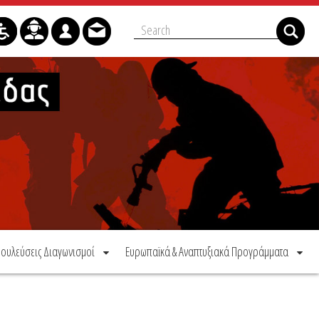
ουλεύσεις Διαγωνισμοί
Ευρωπαϊκά & Αναπτυξιακά Προγράμματα