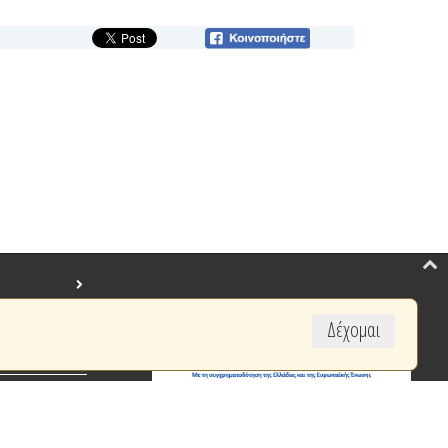
Δέχομαι