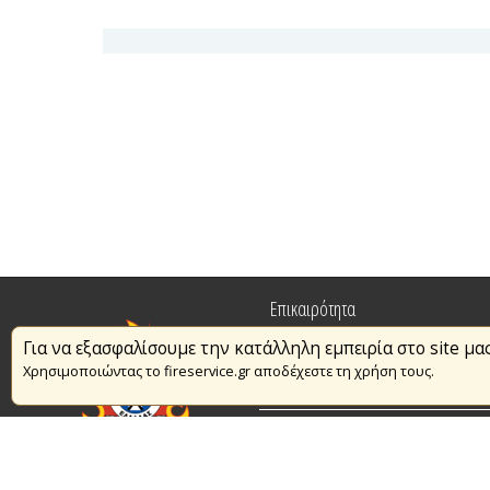
Επικαιρότητα
Για να εξασφαλίσουμε την κατάλληλη εμπειρία στο site μα
Πυρασφάλεια
Χρησιμοποιώντας το fireservice.gr αποδέχεστε τη χρήση τους.
Εθελοντισμός
Συμβάσεις Διαβουλεύσεις Διαγωνι