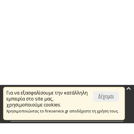
Για να εξασφαλίσουμε την κατάλληλη
Επικαιρότητα
Δέχομαι
εμπειρία στο site μας,
Το Πυροσβεστικό Σώμα
χρησιμοποιούμε cookies.
Χρησιμοποιώντας το fireservice.gr αποδέχεστε τη χρήση τους.
Πυρασφάλεια
Τράπεζα Ιδεών