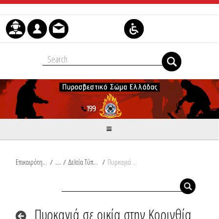
Μετάβαση στο περιεχόμενο
Επικαιρότητα
/
Δελτία Τύπου
/
Πυρκαγιά σε οικία στην Κορινθία
Πυρκαγιά σε οικία στην Κορινθία