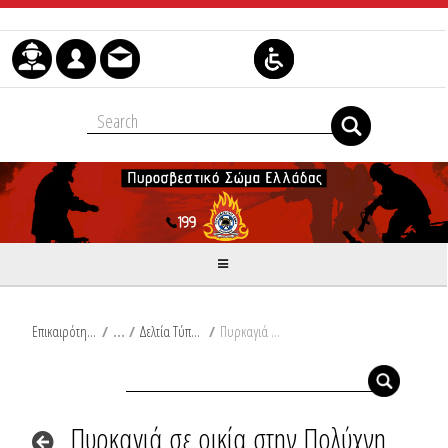
Μετάβαση στο περιεχόμενο
Επικαιρότητα
/
Δελτία Τύπου
/
Πυρκαγιά σε οικία στην Πολύχνη Μεσσηνίας
Πυρκαγιά σε οικία στην Πολύχνη