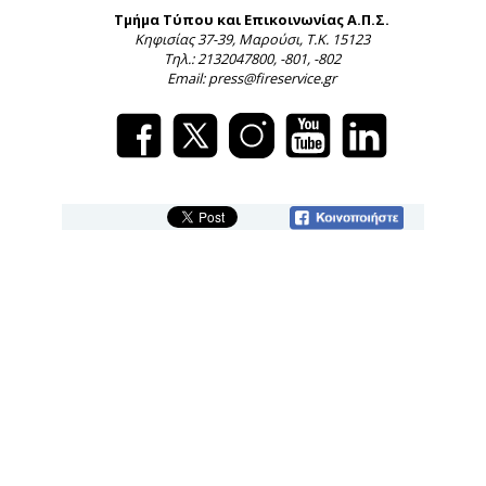
Τμήμα Τύπου και Επικοινωνίας Α.Π.Σ.
Κηφισίας 37-39, Μαρούσι, Τ.Κ. 15123
Τηλ.: 2132047800, -801, -802
Email: press@fireservice.gr