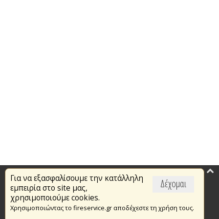
Για να εξασφαλίσουμε την κατάλληλη
Επικαιρότητα
Δέχομαι
εμπειρία στο site μας,
Το Πυροσβεστικό Σώμα
χρησιμοποιούμε cookies.
Χρησιμοποιώντας το fireservice.gr αποδέχεστε τη χρήση τους.
Πυρασφάλεια