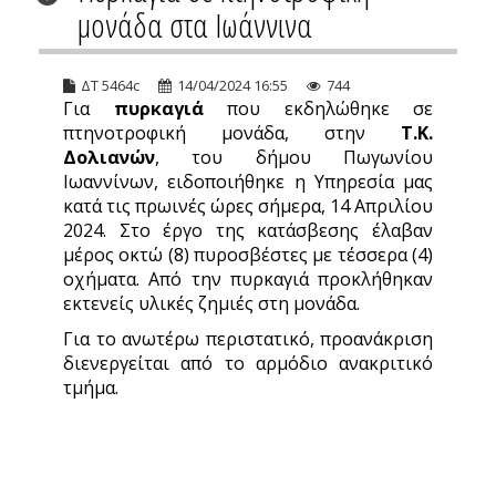
μονάδα στα Ιωάννινα
ΔΤ 5464c
14/04/2024 16:55
744
Για
πυρκαγιά
που εκδηλώθηκε σε
πτηνοτροφική μονάδα, στην
Τ.Κ.
Δολιανών
, του δήμου Πωγωνίου
Ιωαννίνων, ειδοποιήθηκε η Υπηρεσία μας
κατά τις πρωινές ώρες σήμερα, 14 Απριλίου
2024. Στο έργο της κατάσβεσης έλαβαν
μέρος οκτώ (8) πυροσβέστες με τέσσερα (4)
οχήματα. Από την πυρκαγιά προκλήθηκαν
εκτενείς υλικές ζημιές στη μονάδα.
Για το ανωτέρω περιστατικό, προανάκριση
διενεργείται από το αρμόδιο ανακριτικό
τμήμα.