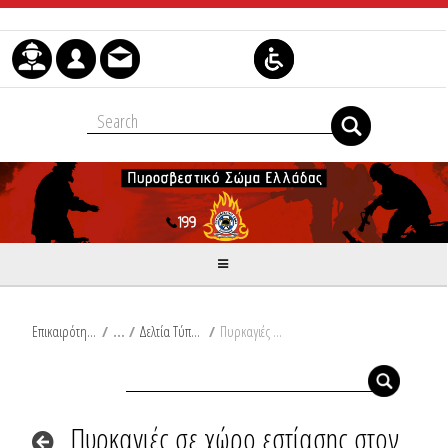
Μετάβαση στο περιεχόμενο
Επικαιρότητα
/
Δελτία Τύπου
/
Πυρκαγιές σε χώρο εστίασης στον Άγιο Δημήτριο Αττικής και σε αποθηκευτικό χώρο επιχείρησης στο Καλοχώρι Θεσσαλονίκης
Πυρκαγιές σε χώρο εστίασης στον