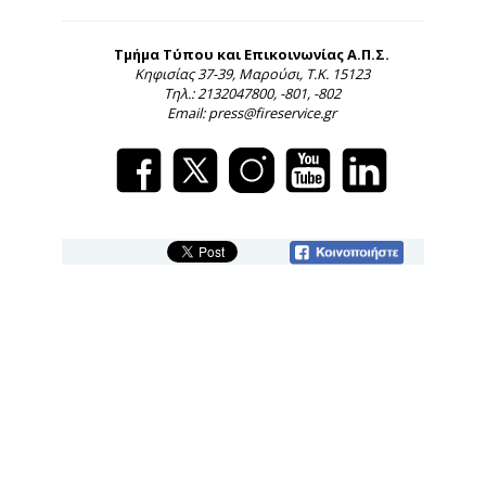
Τμήμα Τύπου και Επικοινωνίας Α.Π.Σ.
Κηφισίας 37-39, Μαρούσι, Τ.Κ. 15123
Τηλ.: 2132047800, -801, -802
Email: press@fireservice.gr