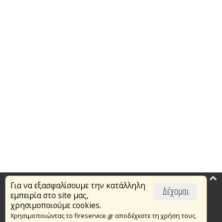
Για να εξασφαλίσουμε την κατάλληλη
Επικαιρότητα
Δέχομαι
εμπειρία στο site μας,
Το Πυροσβεστικό Σώμα
χρησιμοποιούμε cookies.
Χρησιμοποιώντας το fireservice.gr αποδέχεστε τη χρήση τους.