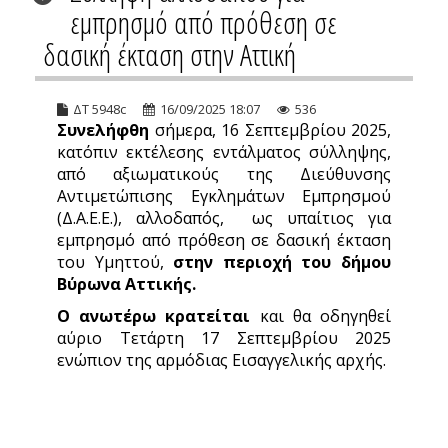
εμπρησμό από πρόθεση σε
δασική έκταση στην Αττική
ΔΤ 5948c
16/09/2025 18:07
536
Συνελήφθη
σήμερα, 16 Σεπτεμβρίου 2025,
κατόπιν εκτέλεσης εντάλματος σύλληψης,
από αξιωματικούς της Διεύθυνσης
Αντιμετώπισης Εγκλημάτων Εμπρησμού
(Δ.Α.Ε.Ε.), αλλοδαπός, ως υπαίτιος για
εμπρησμό από πρόθεση σε δασική έκταση
του Υμηττού,
στην περιοχή του δήμου
Βύρωνα Αττικής.
Ο ανωτέρω κρατείται
και θα οδηγηθεί
αύριο Τετάρτη 17 Σεπτεμβρίου 2025
ενώπιον της αρμόδιας Εισαγγελικής αρχής.