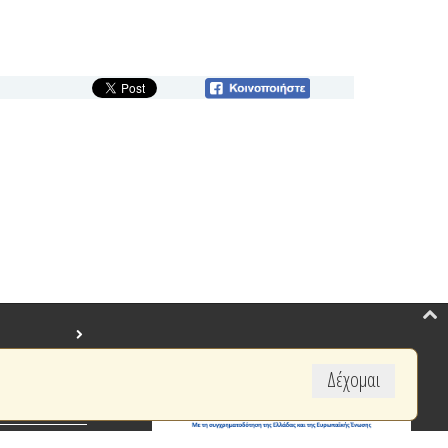
Δέχομαι