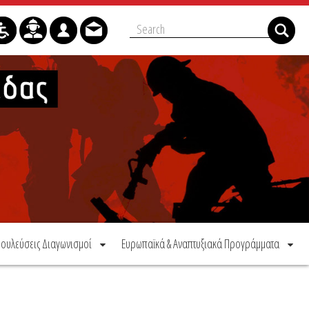
ουλεύσεις Διαγωνισμοί
Ευρωπαϊκά & Αναπτυξιακά Προγράμματα