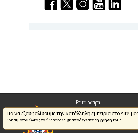
Επικαιρότητα
Για να εξασφαλίσουμε την κατάλληλη εμπειρία στο site μα
Πυρασφάλεια
Χρησιμοποιώντας το fireservice.gr αποδέχεστε τη χρήση τους.
Εθελοντισμός
Συμβάσεις Διαβουλεύσεις Διαγωνι