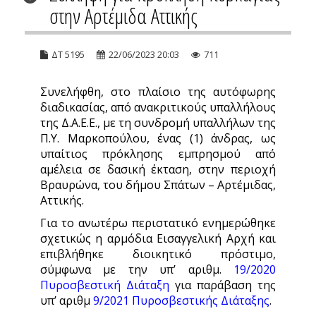
στην Αρτέμιδα Αττικής
ΔΤ 5195
22/06/2023 20:03
711
Συνελήφθη, στο πλαίσιο της αυτόφωρης
διαδικασίας, από ανακριτικούς υπαλλήλους
της Δ.Α.Ε.Ε., με τη συνδρομή υπαλλήλων της
Π.Υ. Μαρκοπούλου, ένας (1) άνδρας, ως
υπαίτιος πρόκλησης εμπρησμού από
αμέλεια σε δασική έκταση, στην περιοχή
Βραυρώνα, του δήμου Σπάτων – Αρτέμιδας,
Αττικής.
Για το ανωτέρω περιστατικό ενημερώθηκε
σχετικώς η αρμόδια Εισαγγελική Αρχή και
επιβλήθηκε διοικητικό πρόστιμο,
σύμφωνα με την υπ’ αριθμ.
19/2020
Πυροσβεστική Διάταξη
για παράβαση της
υπ’ αριθμ
9/2021 Πυροσβεστικής Διάταξης
.