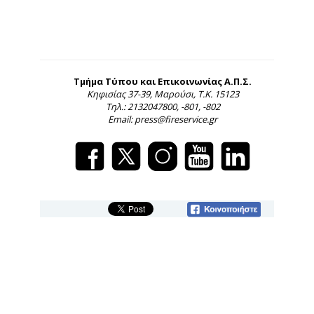
Τμήμα Τύπου και Επικοινωνίας Α.Π.Σ.
Κηφισίας 37-39, Μαρούσι, Τ.Κ. 15123
Τηλ.: 2132047800, -801, -802
Email: press@fireservice.gr