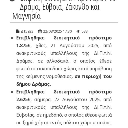
Δράμα, Εύβοια, Ζάκυνθο και
Μαγνησία
ΔΤ5923
22/08/2025 17:30
533
Επιβλήθηκε διοικητικό πρόστιμο
1.875€
, χθες, 21 Αυγούστου 2025, από
ανακριτικούς υπαλλήλους της ΔΙ.Π.Υ.Ν.
Δράμας, σε αλλοδαπό, ο οποίος έθεσε
φωτιά σε οικοπεδικό χώρο, κατά παράβαση
της κείμενης νομοθεσίας,
σε περιοχή
του
δήμου Δράμας.
Επιβλήθηκε διοικητικό πρόστιμο
2.625€
, σήμερα, 22 Αυγούστου 2025, από
ανακριτικούς υπαλλήλους της ΔΙ.Π.Υ.Ν.
Ευβοίας, σε ημεδαπό, ο οποίος έθεσε φωτιά
σε ξηρά χόρτα εντός αύλιου χώρου οικίας,